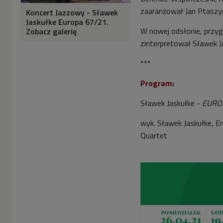
zaaranżował Jan Ptaszy
Koncert Jazzowy - Sławek
Jaskułke Europa 67/21.
W nowej odsłonie, przy
Zobacz galerię
zinterpretował Sławek J
***
Program:
Sławek Jaskułke -
EURO
wyk. Sławek Jaskułke, E
Quartet