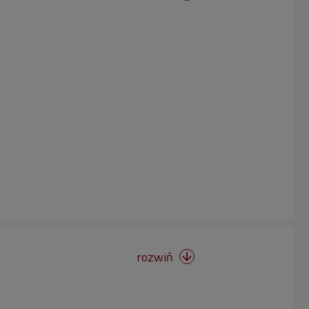
rozwiń
