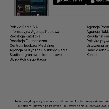
Google Play
App Sto
Polskie Radio S.A.
Agencja Prom
Informacyjna Agencja Radiowa
Agencja Rekl
Redakcja Katolicka
Regulamin se
Redakcja Ekumeniczna
Polityka pryw
Centrum Edukacji Medialnej
Ustawienia pr
Agencja Muzyczna Polskiego Radia
Dane osobo
Studia nagraniowe i koncertowe
Kontakt
Sklep Polskiego Radia
Treści, znajdujące się w serwisie polskieradio.pl, w tym wszystkie mate
autorskim i prawach pokrewnych lub Ustawy z dnia 30 czerwca 2000 