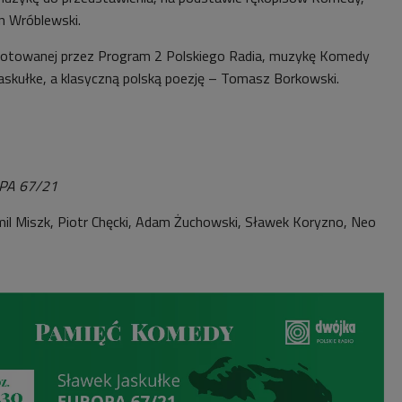
n Wróblewski.
gotowanej przez Program 2 Polskiego Radia, muzykę Komedy
askułke, a klasyczną polską poezję – Tomasz Borkowski.
PA 67/21
mil Miszk, Piotr Chęcki, Adam Żuchowski, Sławek Koryzno, Neo