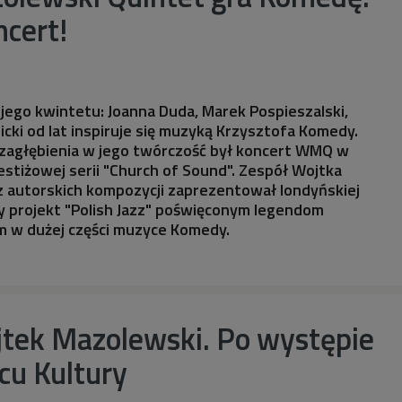
ncert!
jego kwintetu: Joanna Duda, Marek Pospieszalski,
icki od lat inspiruje się muzyką Krzysztofa Komedy.
 zagłębienia w jego twórczość był koncert WMQ w
stiżowej serii "Church of Sound". Zespół Wojtka
 autorskich kompozycji zaprezentował londyńskiej
ny projekt "Polish Jazz" poświęconym legendom
m w dużej części muzyce Komedy.
jtek Mazolewski. Po występie
cu Kultury