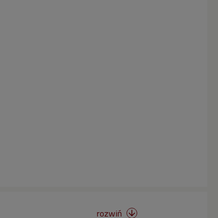
rozwiń
