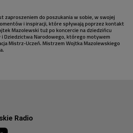
est zaproszeniem do poszukania w sobie, w swojej
mentów i inspiracji, które spływają poprzez kontakt
jtek Mazolewski tuż po koncercie na dziedzińcu
y i Dziedzictwa Narodowego, którego motywem
acja Mistrz-Uczeń. Mistrzem Wojtka Mazolewskiego
a.
lskie Radio