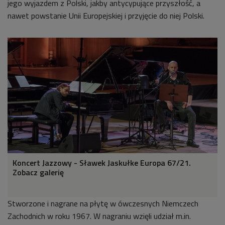
jego wyjazdem z Polski, jakby antycypujące przyszłość, a
nawet powstanie Unii Europejskiej i przyjęcie do niej Polski.
Koncert Jazzowy - Sławek Jaskułke Europa 67/21.
Zobacz galerię
Stworzone i nagrane na płytę w ówczesnych Niemczech
Zachodnich w roku 1967. W nagraniu wzięli udział m.in.