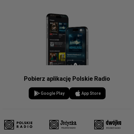
Pobierz aplikację Polskie Radio
Google Play
App Store