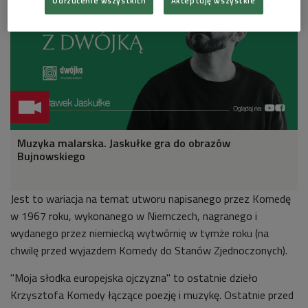
Odrzucenie wszystkich
Akceptuję wszystkie
Muzyka malarska. Jaskułke gra do obrazów
Bujnowskiego
Jest to wariacja na temat utworu napisanego przez Komedę
w 1967 roku, wykonanego w Niemczech, nagranego i
wydanego przez niemiecką wytwórnię w tymże roku (na
chwilę przed wyjazdem Komedy do Stanów Zjednoczonych).
"Moja słodka europejska ojczyzna" to ostatnie dzieło
Krzysztofa Komedy łączące poezję i muzykę. Ostatnie przed