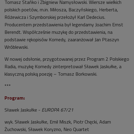
Tomasz Stańko i Zbigniew Namysłowski. Wiersze wielkich
polskich poetów, m.in. Miłosza, Baczyńskiego, Herberta,
Różewicza i Szymborskiej przełożył Karl Dedecius.
Producentem przedstawienia był legendarny Joachim Ernst
Berendt. Współcześnie muzykę do przedstawienia, na
podstawie rękopisów Komedy, zaaranżował Jan Ptaszyn
Wróblewski.
W nowej odsłonie, przygotowanej przez Program 2 Polskiego
Radia, muzykę Komedy zinterpretował Sławek Jaskułke, a
klasyczną polską poezję – Tomasz Borkowski.
***
Program:
Sławek Jaskułke -
EUROPA 67/21
wyk. Sławek Jaskułke, Emil Miszk, Piotr Chęcki, Adam
Żuchowski, Sławek Koryzno, Neo Quartet