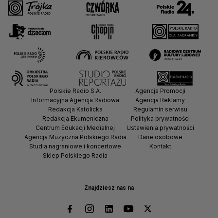
Polskie Radio S.A.
Agencja Promocji
Informacyjna Agencja Radiowa
Agencja Reklamy
Redakcja Katolicka
Regulamin serwisu
Redakcja Ekumeniczna
Polityka prywatności
Centrum Edukacji Medialnej
Ustawienia prywatności
Agencja Muzyczna Polskiego Radia
Dane osobowe
Studia nagraniowe i koncertowe
Kontakt
Sklep Polskiego Radia
Znajdziesz nas na