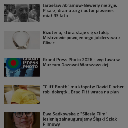
Jarosław Abramow-Newerly nie żyje.
Pisarz, dramaturg i autor piosenek
miał 93 lata
Biżuteria, która staje się sztuką.
Mistrzowie powojennego jubilerstwa z
Gliwic
Grand Press Photo 2026 - wystawa w
Muzeum Gazowni Warszawskiej
"Cliff Booth" ma kłopoty: David Fincher
robi dokrętki, Brad Pitt wraca na plan
Ewa Sadkowska z "Silesia Film":
jesienią zainaugurujemy Śląski Szlak
Filmowy