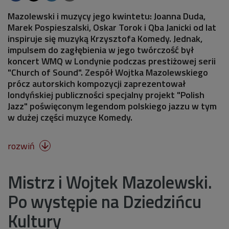
Mazolewski i muzycy jego kwintetu: Joanna Duda,
Marek Pospieszalski, Oskar Torok i Qba Janicki od lat
inspiruje się muzyką Krzysztofa Komedy. Jednak,
impulsem do zagłębienia w jego twórczość był
koncert WMQ w Londynie podczas prestiżowej serii
"Church of Sound". Zespół Wojtka Mazolewskiego
prócz autorskich kompozycji zaprezentował
londyńskiej publiczności specjalny projekt "Polish
Jazz" poświęconym legendom polskiego jazzu w tym
w dużej części muzyce Komedy.
rozwiń

Mistrz i Wojtek Mazolewski.
Po występie na Dziedzińcu
Kultury