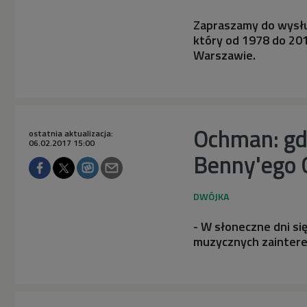
Zapraszamy do wysłuc
który od 1978 do 20
Warszawie.
Ochman: gd
ostatnia aktualizacja:
06.02.2017 15:00
Benny'ego
- W słoneczne dni si
muzycznych zaintere