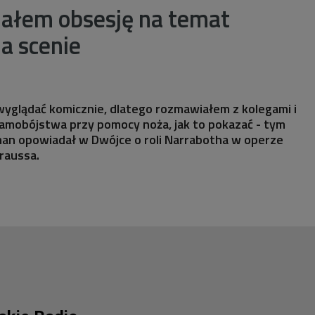
ałem obsesję na temat
a scenie
yglądać komicznie, dlatego rozmawiałem z kolegami i
amobójstwa przy pomocy noża, jak to pokazać - tym
n opowiadał w Dwójce o roli Narrabotha w operze
raussa.