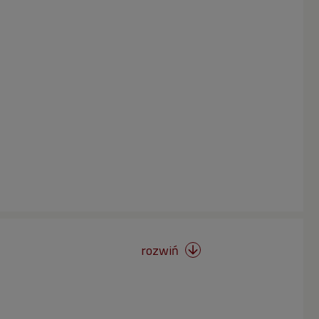
rozwiń
