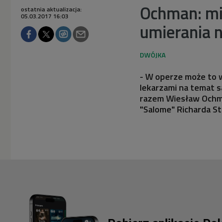
Ochman: mi
ostatnia aktualizacja:
05.03.2017 16:03
umierania n
- W operze może to w
lekarzami na temat s
razem Wiesław Ochma
"Salome" Richarda St