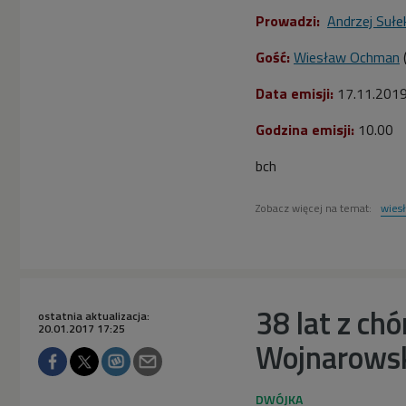
Prowadzi:
Andrzej Sułe
Gość:
Wiesław Ochman
Data emisji:
17.11.201
Godzina emisji:
10.00
bch
Zobacz więcej na temat:
wies
38 lat z ch
ostatnia aktualizacja:
20.01.2017 17:25
Wojnarows