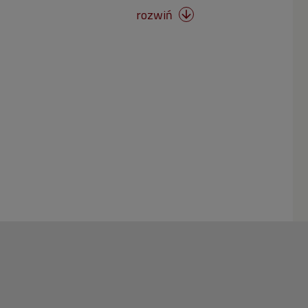
rozwiń
