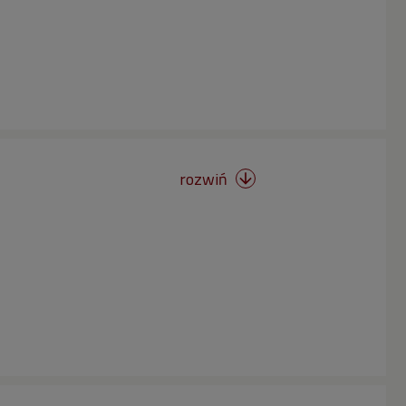
rozwiń
