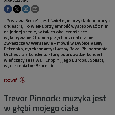
01.09.2022 09:42
- Postawa Bruce'a jest świetnym przykładem pracy z
orkiestrą. To wielka przyjemność występować z nim
na jednej scenie, w takich okolicznościach
wykonywanie Chopina przychodzi naturalnie.
Zwłaszcza w Warszawie - mówił w Dwójce Vasily
Petrenko, dyrektor artystyczny Royal Philharmonic
Orchestra z Londynu, który poprowadził koncert
wieńczący festiwal "Chopin j jego Europa". Solistą
wydarzenia był Bruce Liu.
rozwiń

Trevor Pinnock: muzyka jest
w głębi mojego ciała