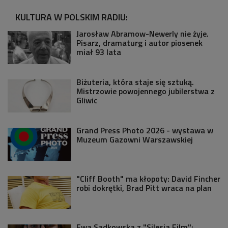
KULTURA W POLSKIM RADIU:
Jarosław Abramow-Newerly nie żyje.
Pisarz, dramaturg i autor piosenek
miał 93 lata
Biżuteria, która staje się sztuką.
Mistrzowie powojennego jubilerstwa z
Gliwic
Grand Press Photo 2026 - wystawa w
Muzeum Gazowni Warszawskiej
"Cliff Booth" ma kłopoty: David Fincher
robi dokrętki, Brad Pitt wraca na plan
Ewa Sadkowska z "Silesia Film":