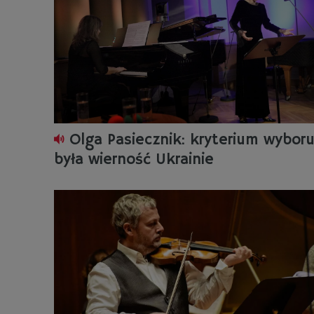
Olga Pasiecznik: kryterium wybor
była wierność Ukrainie