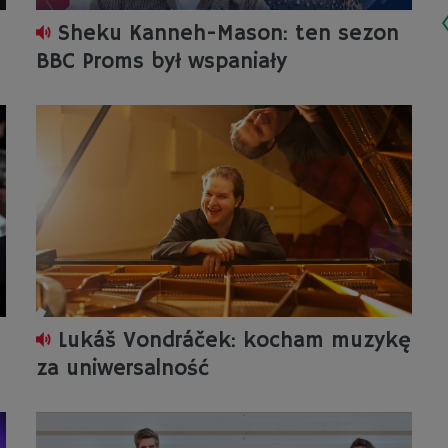
Sheku Kanneh-Mason: ten sezon
BBC Proms był wspaniały
Lukáš Vondráček: kocham muzykę
za uniwersalność