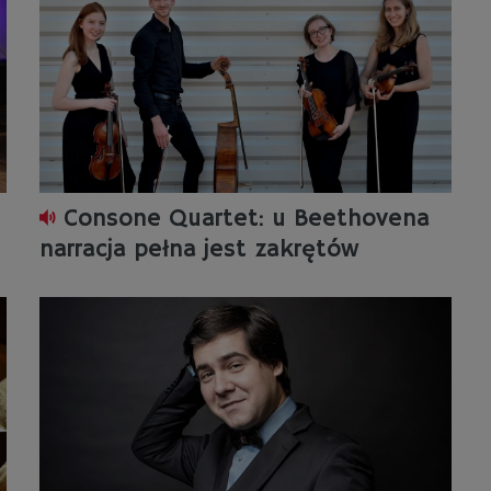
u
Consone Quartet: u Beethovena
narracja pełna jest zakrętów