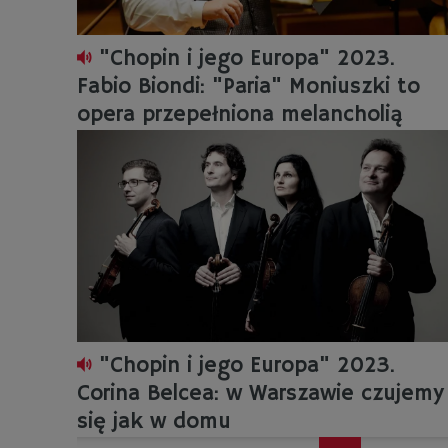
"Chopin i jego Europa" 2023.
Fabio Biondi: "Paria" Moniuszki to
opera przepełniona melancholią
"Chopin i jego Europa" 2023.
Corina Belcea: w Warszawie czujemy
się jak w domu