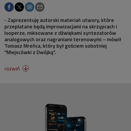
- Zaprezentuję autorski materiał: utwory, które
przeplatane będą improwizacjami na skrzypcach i
looperze, miksowane z dźwiękami syntezatorów
analogowych oraz nagraniami terenowymi – mówił
Tomasz Mreńca, który był gościem sobotniej
"Miejscówki z Dwójką".
rozwiń
