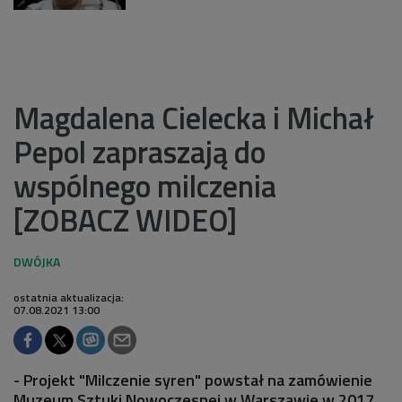
Magdalena Cielecka i Michał
Pepol zapraszają do
wspólnego milczenia
[ZOBACZ WIDEO]
ostatnia aktualizacja:
07.08.2021 13:00
- Projekt "Milczenie syren" powstał na zamówienie
Muzeum Sztuki Nowoczesnej w Warszawie w 2017