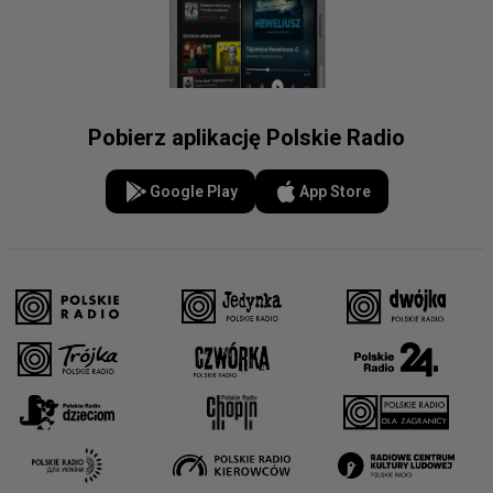
Pobierz aplikację Polskie Radio
Google Play
App Store