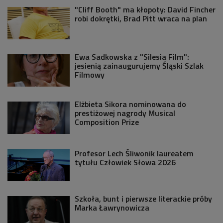
"Cliff Booth" ma kłopoty: David Fincher
robi dokrętki, Brad Pitt wraca na plan
Ewa Sadkowska z "Silesia Film":
jesienią zainaugurujemy Śląski Szlak
Filmowy
Elżbieta Sikora nominowana do
prestiżowej nagrody Musical
Composition Prize
Profesor Lech Śliwonik laureatem
tytułu Człowiek Słowa 2026
Szkoła, bunt i pierwsze literackie próby
Marka Ławrynowicza