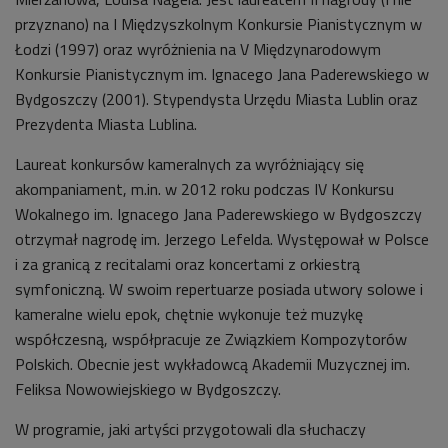
przyznano) na I Międzyszkolnym Konkursie Pianistycznym w
Łodzi (1997) oraz wyróżnienia na V Międzynarodowym
Konkursie Pianistycznym im. Ignacego Jana Paderewskiego w
Bydgoszczy (2001). Stypendysta Urzędu Miasta Lublin oraz
Prezydenta Miasta Lublina.
Laureat konkursów kameralnych za wyróżniający się
akompaniament, m.in. w 2012 roku podczas IV Konkursu
Wokalnego im. Ignacego Jana Paderewskiego w Bydgoszczy
otrzymał nagrodę im. Jerzego Lefelda. Występował w Polsce
i za granicą z recitalami oraz koncertami z orkiestrą
symfoniczną. W swoim repertuarze posiada utwory solowe i
kameralne wielu epok, chętnie wykonuje też muzykę
współczesną, współpracuje ze Związkiem Kompozytorów
Polskich. Obecnie jest wykładowcą Akademii Muzycznej im.
Feliksa Nowowiejskiego w Bydgoszczy.
W programie, jaki artyści przygotowali dla słuchaczy