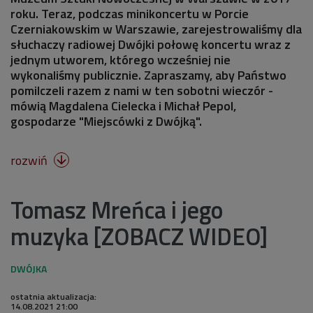
roku. Teraz, podczas minikoncertu w Porcie
Czerniakowskim w Warszawie, zarejestrowaliśmy dla
słuchaczy radiowej Dwójki połowę koncertu wraz z
jednym utworem, którego wcześniej nie
wykonaliśmy publicznie. Zapraszamy, aby Państwo
pomilczeli razem z nami w ten sobotni wieczór -
mówią Magdalena Cielecka i Michał Pepol,
gospodarze "Miejscówki z Dwójką".
rozwiń

Tomasz Mreńca i jego
muzyka [ZOBACZ WIDEO]
ostatnia aktualizacja:
14.08.2021 21:00