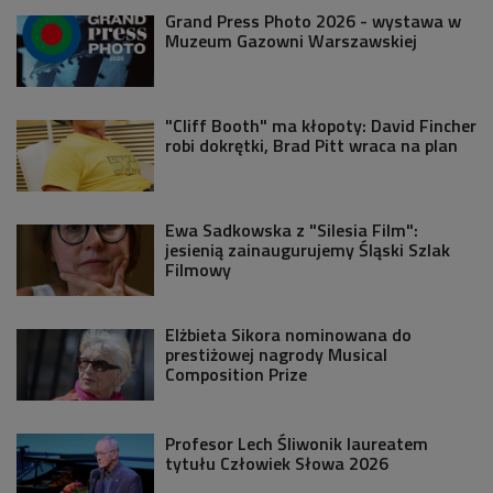
Grand Press Photo 2026 - wystawa w
Muzeum Gazowni Warszawskiej
"Cliff Booth" ma kłopoty: David Fincher
robi dokrętki, Brad Pitt wraca na plan
Ewa Sadkowska z "Silesia Film":
jesienią zainaugurujemy Śląski Szlak
Filmowy
Elżbieta Sikora nominowana do
prestiżowej nagrody Musical
Composition Prize
Profesor Lech Śliwonik laureatem
tytułu Człowiek Słowa 2026