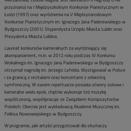
przyznano) na I Międzyszkolnym Konkursie Pianistycznym w
Łodzi (1997) oraz wyróżnienia na V Międzynarodowym
Konkursie Pianistycznym im. Ignacego Jana Paderewskiego w
Bydgoszczy (2001). Stypendysta Urzędu Miasta Lublin oraz
Prezydenta Miasta Lublina.
Laureat konkursów kameralnych za wyróżniający się
akompaniament, m.in. w 2012 roku podczas IV Konkursu
Wokalnego im. Ignacego Jana Paderewskiego w Bydgoszczy
otrzymał nagrodę im. Jerzego Lefelda. Występował w Polsce
i za granicą z recitalami oraz koncertami z orkiestrą
symfoniczną. W swoim repertuarze posiada utwory solowe i
kameralne wielu epok, chętnie wykonuje też muzykę
współczesną, współpracuje ze Związkiem Kompozytorów
Polskich. Obecnie jest wykładowcą Akademii Muzycznej im.
Feliksa Nowowiejskiego w Bydgoszczy.
W programie, jaki artyści przygotowali dla słuchaczy