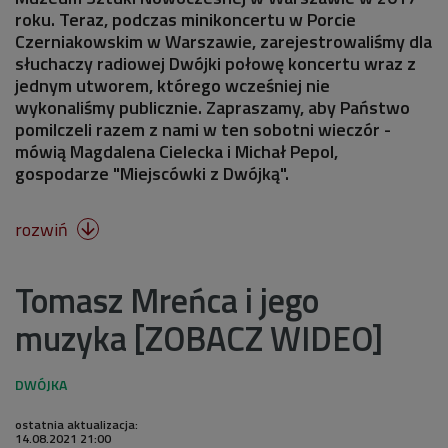
roku. Teraz, podczas minikoncertu w Porcie
Czerniakowskim w Warszawie, zarejestrowaliśmy dla
słuchaczy radiowej Dwójki połowę koncertu wraz z
jednym utworem, którego wcześniej nie
wykonaliśmy publicznie. Zapraszamy, aby Państwo
pomilczeli razem z nami w ten sobotni wieczór -
mówią Magdalena Cielecka i Michał Pepol,
gospodarze "Miejscówki z Dwójką".
rozwiń

Tomasz Mreńca i jego
muzyka [ZOBACZ WIDEO]
ostatnia aktualizacja:
14.08.2021 21:00