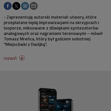
- Zaprezentuję autorski materiał: utwory, które
przeplatane będą improwizacjami na skrzypcach i
looperze, miksowane z dźwiękami syntezatorów
analogowych oraz nagraniami terenowymi – mówił
Tomasz Mreńca, który był gościem sobotniej
"Miejscówki z Dwójką".
rozwiń
