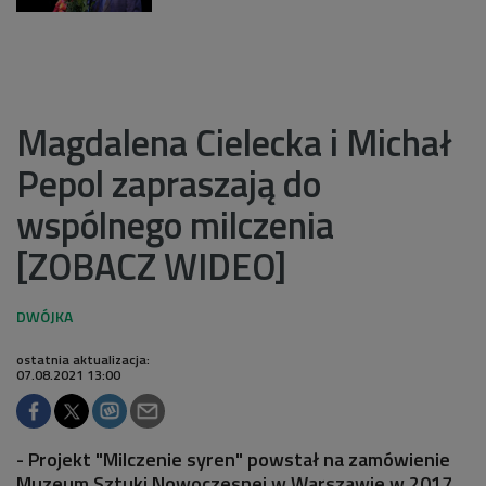
Magdalena Cielecka i Michał
Pepol zapraszają do
wspólnego milczenia
[ZOBACZ WIDEO]
ostatnia aktualizacja:
07.08.2021 13:00
- Projekt "Milczenie syren" powstał na zamówienie
Muzeum Sztuki Nowoczesnej w Warszawie w 2017