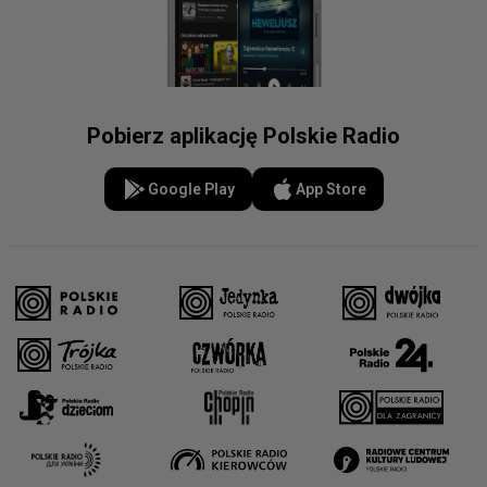
Pobierz aplikację Polskie Radio
Google Play
App Store