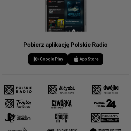
Pobierz aplikację Polskie Radio
Google Play
App Store