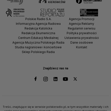
Polskie Radio S.A.
Agencja Promocji
Informacyjna Agencja Radiowa
Agencja Reklamy
Redakcja Katolicka
Regulamin serwisu
Redakcja Ekumeniczna
Polityka prywatności
Centrum Edukacji Medialnej
Ustawienia prywatności
Agencja Muzyczna Polskiego Radia
Dane osobowe
Studia nagraniowe i koncertowe
Kontakt
Sklep Polskiego Radia
Znajdziesz nas na
Treści, znajdujące się w serwisie polskieradio.pl, w tym wszystkie materiały i ich
części oraz poszczególne elementy samego serwisu mają charakter utworów