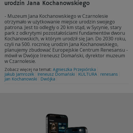
urodzin Jana Kochanowskiego
- Muzeum Jana Kochanowskiego w Czarnolesie
otrzymało w użytkowanie miejsce urodzin swojego
patrona. Jest to odległy o 20 km stąd, w Sycynie, stary
park z odkrytymi pozostałościami fundamentów dworu
Kochanowskich, w którym urodził się Jan. Do 2030 roku,
czyli na 500. rocznicę urodzin Jana Kochanowskiego,
planujemy zbudować Europejskie Centrum Renesansu -
mówił w Dwójce Ireneusz Domański, dyrektor muzeum
w Czarnolesie.
Zobacz więcej na temat:
Agnieszka Przepiórska
Jakub Jamrozek
Ireneusz Domański
KULTURA
renesans
Jan Kochanowski
Dwójka