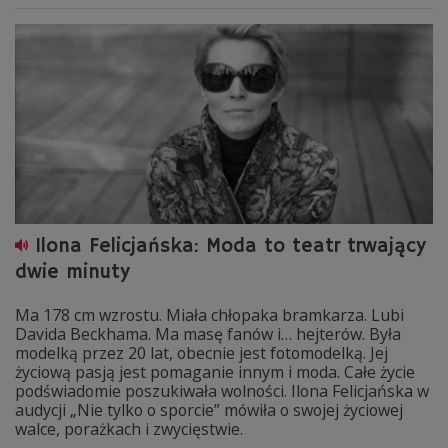
Ilona Felicjańska: Moda to teatr trwający
dwie minuty
Ma 178 cm wzrostu. Miała chłopaka bramkarza. Lubi
Davida Beckhama. Ma masę fanów i… hejterów. Była
modelką przez 20 lat, obecnie jest fotomodelką. Jej
życiową pasją jest pomaganie innym i moda. Całe życie
podświadomie poszukiwała wolności. Ilona Felicjańska w
audycji „Nie tylko o sporcie” mówiła o swojej życiowej
walce, porażkach i zwycięstwie.