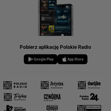
Pobierz aplikację Polskie Radio
Google Play
App Store