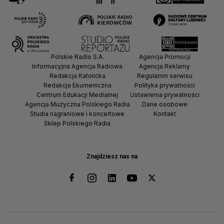
Polskie Radio S.A.
Agencja Promocji
Informacyjna Agencja Radiowa
Agencja Reklamy
Redakcja Katolicka
Regulamin serwisu
Redakcja Ekumeniczna
Polityka prywatności
Centrum Edukacji Medialnej
Ustawienia prywatności
Agencja Muzyczna Polskiego Radia
Dane osobowe
Studia nagraniowe i koncertowe
Kontakt
Sklep Polskiego Radia
Znajdziesz nas na