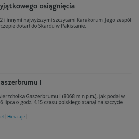
yjątkowego osiągnięcia
2 i innymi najwyższymi szczytami Karakorum. Jego zespół
czepie dotarł do Skardu w Pakistanie.
 Gaszerbrumu I
wierzchołka Gaszerbrumu I (8068 m n.p.m.), jak podał w
 lipca o godz. 4.15 czasu polskiego stanął na szczycie
el
Himalaje