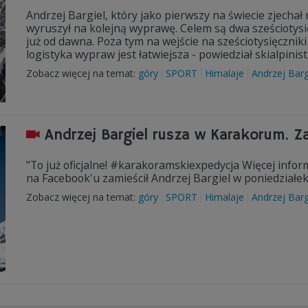
Andrzej Bargiel, który jako pierwszy na świecie zjecha
wyruszył na kolejną wyprawę. Celem są dwa sześciotysię
już od dawna. Poza tym na wejście na sześciotysięcznik
logistyka wypraw jest łatwiejsza - powiedział skialpinis
Zobacz więcej na temat:
góry
SPORT
Himalaje
Andrzej Barg
Andrzej Bargiel rusza w Karakorum. Z
"To już oficjalne! #karakoramskiexpedycja Więcej informa
na Facebook'u zamieścił Andrzej Bargiel w poniedziałek.
Zobacz więcej na temat:
góry
SPORT
Himalaje
Andrzej Barg