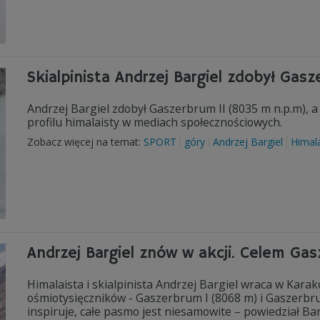
Skialpinista Andrzej Bargiel zdobył Gasz
Andrzej Bargiel zdobył Gaszerbrum II (8035 m n.p.m), a
profilu himalaisty w mediach społecznościowych.
Zobacz więcej na temat:
SPORT
góry
Andrzej Bargiel
Himal
Andrzej Bargiel znów w akcji. Celem Gas
Himalaista i skialpinista Andrzej Bargiel wraca w Kara
ośmiotysięczników - Gaszerbrum I (8068 m) i Gaszerbrum
inspiruje, całe pasmo jest niesamowite – powiedział Ba