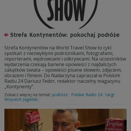
Strefa Kontynentów: pokochaj podróże
Strefa Kontynentów na World Travel Show to cykl
spotkań z niezwykłymi podróżnikami, fotografami,
reporterami, wędrowcami i odkrywcami. Na uczestników
wydarzenia czekają barwne opowieści z najdalszych
zakątków świata – opowieści pisane słowem, zdjęciem,
obrazem i filmem. Do Nadarzyna zapraszał w Polskim
Radiu 24 Dariusz Fedor, redaktor naczelny magazynu
„Kontynenty”.
Zobacz więcej na temat:
podróże
Polskie Radio 24
targi
Wojciech Jagielski