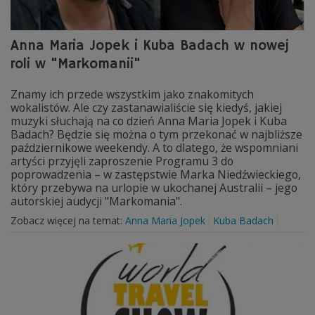
Anna Maria Jopek i Kuba Badach w nowej
roli w "Markomanii"
Znamy ich przede wszystkim jako znakomitych
wokalistów. Ale czy zastanawialiście się kiedyś, jakiej
muzyki słuchają na co dzień Anna Maria Jopek i Kuba
Badach? Będzie się można o tym przekonać w najbliższe
październikowe weekendy. A to dlatego, że wspomniani
artyści przyjęli zaproszenie Programu 3 do
poprowadzenia – w zastępstwie Marka Niedźwieckiego,
który przebywa na urlopie w ukochanej Australii – jego
autorskiej audycji "Markomania".
Zobacz więcej na temat:
Anna Maria Jopek
Kuba Badach