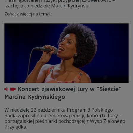
nieskrępowanej muzyki przyjaznej człowiekowi… –
zachęca co niedzielę Marcin Kydryński.
Zobacz więcej na temat:
Koncert zjawiskowej Lury w "Sieście"
Marcina Kydryńskiego
W niedzielę 22 października Program 3 Polskiego
Radia zaprosił na premierową emisję koncertu Lury –
portugalskiej pieśniarki pochodzącej z Wysp Zielonego
Przylądka.