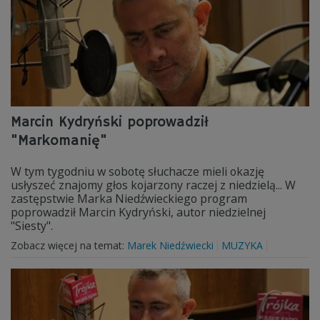
Marcin Kydryński poprowadził
"Markomanię"
W tym tygodniu w sobotę słuchacze mieli okazję
usłyszeć znajomy głos kojarzony raczej z niedzielą... W
zastępstwie Marka Niedźwieckiego program
poprowadził Marcin Kydryński, autor niedzielnej
"Siesty".
Zobacz więcej na temat:
Marek Niedźwiecki
MUZYKA