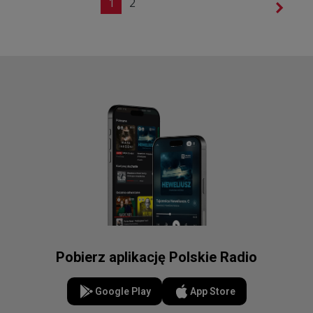
1
2
Pobierz aplikację Polskie Radio
Google Play
App Store