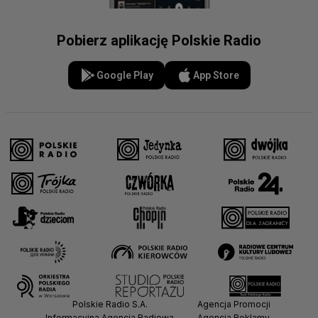
Pobierz aplikację Polskie Radio
Google Play
App Store
Polskie Radio S.A.
Agencja Promocji
Informacyjna Agencja Radiowa
Agencja Reklamy