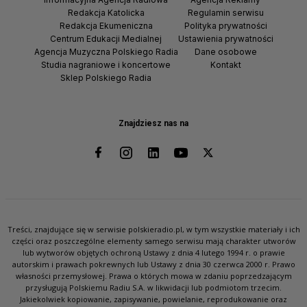
Redakcja Katolicka
Regulamin serwisu
Redakcja Ekumeniczna
Polityka prywatności
Centrum Edukacji Medialnej
Ustawienia prywatności
Agencja Muzyczna Polskiego Radia
Dane osobowe
Studia nagraniowe i koncertowe
Kontakt
Sklep Polskiego Radia
Znajdziesz nas na
Treści, znajdujące się w serwisie polskieradio.pl, w tym wszystkie materiały i ich
części oraz poszczególne elementy samego serwisu mają charakter utworów
lub wytworów objętych ochroną Ustawy z dnia 4 lutego 1994 r. o prawie
autorskim i prawach pokrewnych lub Ustawy z dnia 30 czerwca 2000 r. Prawo
własności przemysłowej. Prawa o których mowa w zdaniu poprzedzającym
przysługują Polskiemu Radiu S.A. w likwidacji lub podmiotom trzecim.
Jakiekolwiek kopiowanie, zapisywanie, powielanie, reprodukowanie oraz