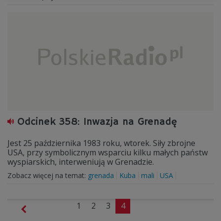
Odcinek 358: Inwazja na Grenadę
Jest 25 października 1983 roku, wtorek. Siły zbrojne
USA, przy symbolicznym wsparciu kilku małych państw
wyspiarskich, interweniują w Grenadzie.
Zobacz więcej na temat:
grenada
Kuba
mali
USA
1
2
3
4