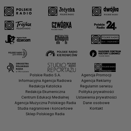
Polskie Radio S.A.
Agencja Promocji
Informacyjna Agencja Radiowa
Agencja Reklamy
Redakcja Katolicka
Regulamin serwisu
Redakcja Ekumeniczna
Polityka prywatności
Centrum Edukacji Medialnej
Ustawienia prywatności
Agencja Muzyczna Polskiego Radia
Dane osobowe
Studia nagraniowe i koncertowe
Kontakt
Sklep Polskiego Radia