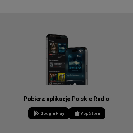
Pobierz aplikację Polskie Radio
Google Play
App Store