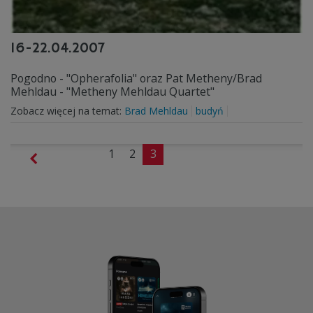
16-22.04.2007
Pogodno - "Opherafolia" oraz Pat Metheny/Brad
Mehldau - "Metheny Mehldau Quartet"
Zobacz więcej na temat:
Brad Mehldau
budyń
1
2
3