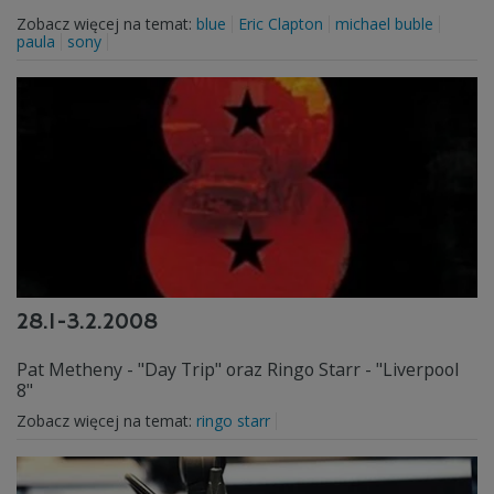
Zobacz więcej na temat:
blue
Eric Clapton
michael buble
paula
sony
28.1-3.2.2008
Pat Metheny - "Day Trip" oraz Ringo Starr - "Liverpool
8"
Zobacz więcej na temat:
ringo starr