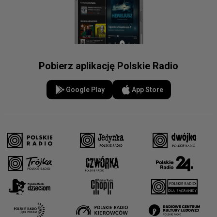
Pobierz aplikację Polskie Radio
Google Play
App Store