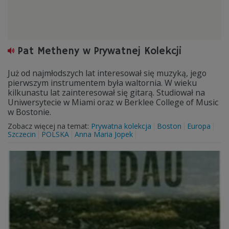
Pat Metheny w Prywatnej Kolekcji
Już od najmłodszych lat interesował się muzyką, jego
pierwszym instrumentem była waltornia. W wieku
kilkunastu lat zainteresował się gitarą. Studiował na
Uniwersytecie w Miami oraz w Berklee College of Music
w Bostonie.
Zobacz więcej na temat:
Prywatna kolekcja
Boston
Europa
Szczecin
POLSKA
Anna Maria Jopek