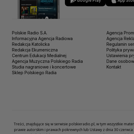
Google Play
App Sto
Polskie Radio S.A.
Agencja Prom
Informacyjna Agencja Radiowa
Agencja Rekl
Redakcja Katolicka
Regulamin se
Redakcja Ekumeniczna
Polityka pryw
Centrum Edukacji Medialnej
Ustawienia pr
Agencja Muzyczna Polskiego Radia
Dane osobo
Studia nagraniowe i koncertowe
Kontakt
Sklep Polskiego Radia
Treści, znajdujące się w serwisie polskieradio.pl, w tym wszystkie ma
prawie autorskim i prawach pokrewnych lub Ustawy z dnia 30 czerwca 