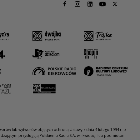
utworów lub wytworów objętych ochroną Ustawy z dnia 4 lutego 1994 r. o
dzającym przysługują Polskiemu Radiu S.A. w likwidacji lub podmiotom