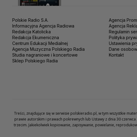
Polskie Radio S.A.
Agencja Prom
Informacyjna Agencja Radiowa
Agencja Rekl
Redakcja Katolicka
Regulamin se
Redakcja Ekumeniczna
Polityka pryw
Centrum Edukacji Medialnej
Ustawienia pr
Agencja Muzyczna Polskiego Radia
Dane osobo
Studia nagraniowe i koncertowe
Kontakt
Sklep Polskiego Radia
Treści, znajdujące się w serwisie polskieradio.pl, w tym wszystkie ma
prawie autorskim i prawach pokrewnych lub Ustawy z dnia 30 czerwca 
trzecim. Jakiekolwiek kopiowanie, zapisywanie, powielanie, reproduko