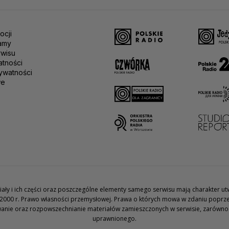
ocji
amy
rwisu
atności
ywatności
we
teriały i ich części oraz poszczególne elementy samego serwisu mają charakter 
2000 r. Prawo własności przemysłowej. Prawa o których mowa w zdaniu poprze
wanie oraz rozpowszechnianie materiałów zamieszczonych w serwisie, zarówno w 
uprawnionego.