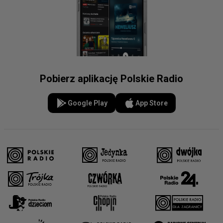
Pobierz aplikację Polskie Radio
Google Play
App Store