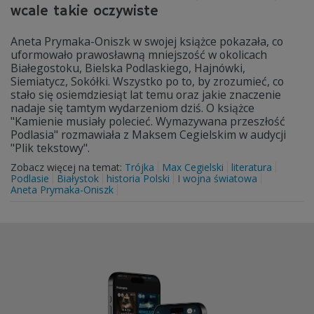
wcale takie oczywiste
Aneta Prymaka-Oniszk w swojej książce pokazała, co
uformowało prawosławną mniejszość w okolicach
Białegostoku, Bielska Podlaskiego, Hajnówki,
Siemiatycz, Sokółki. Wszystko po to, by zrozumieć, co
stało się osiemdziesiąt lat temu oraz jakie znaczenie
nadaje się tamtym wydarzeniom dziś. O książce
"Kamienie musiały polecieć. Wymazywana przeszłość
Podlasia" rozmawiała z Maksem Cegielskim w audycji
"Plik tekstowy".
Zobacz więcej na temat:
Trójka
Max Cegielski
literatura
Podlasie
Białystok
historia Polski
I wojna światowa
Aneta Prymaka-Oniszk