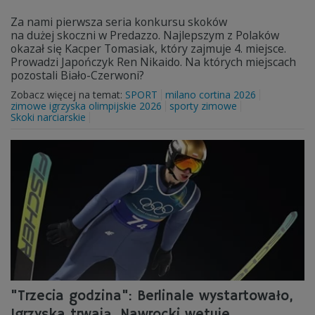
Za nami pierwsza seria konkursu skoków
na dużej skoczni w Predazzo. Najlepszym z Polaków
okazał się Kacper Tomasiak, który zajmuje 4. miejsce.
Prowadzi Japończyk Ren Nikaido. Na których miejscach
pozostali Biało-Czerwoni?
Zobacz więcej na temat:
SPORT
milano cortina 2026
zimowe igrzyska olimpijskie 2026
sporty zimowe
Skoki narciarskie
"Trzecia godzina": Berlinale wystartowało,
Igrzyska trwają, Nawrocki wetuje