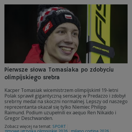
Pierwsze słowa Tomasiaka po zdobyciu
olimpijskiego srebra
Kacper Tomasiak wicemistrzem olimpijskim! 19-letni
Polak sprawił gigantyczną sensację w Predazzo i zdobył
srebrny medal na skoczni normalnej. Lepszy od naszego
reprezentanta okazał się tylko Niemiec Philipp
Raimund. Podium uzupełnili ex aequo Ren Nikaido i
Gregor Deschwanden.
Zobacz więcej na temat:
SPORT
zimowe igrzyska olimpijskie 2026
milano cortina 2026