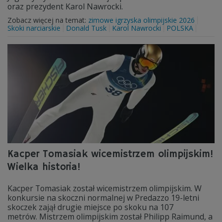
oraz prezydent Karol Nawrocki.
Zobacz więcej na temat:
zimowe igrzyska olimpijskie 2026
Skoki narciarskie
Donald Tusk
Karol Nawrocki
POLSKA
Kacper Tomasiak wicemistrzem olimpijskim!
Wielka historia!
Kacper Tomasiak został wicemistrzem olimpijskim. W
konkursie na skoczni normalnej w Predazzo 19-letni
skoczek zajął drugie miejsce po skoku na 107
metrów. Mistrzem olimpijskim został Philipp Raimund, a