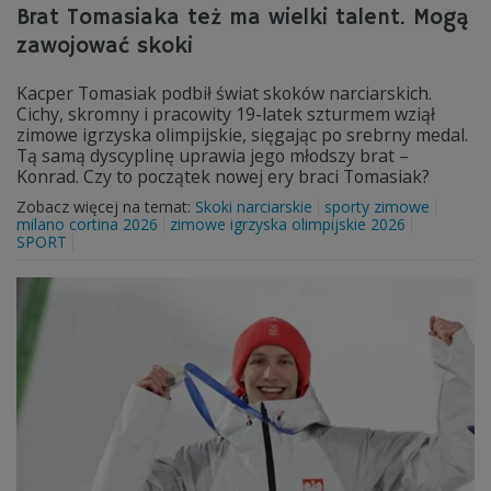
Brat Tomasiaka też ma wielki talent. Mogą
zawojować skoki
Kacper Tomasiak podbił świat skoków narciarskich.
Cichy, skromny i pracowity 19-latek szturmem wziął
zimowe igrzyska olimpijskie, sięgając po srebrny medal.
Tą samą dyscyplinę uprawia jego młodszy brat –
Konrad. Czy to początek nowej ery braci Tomasiak?
Zobacz więcej na temat:
Skoki narciarskie
sporty zimowe
milano cortina 2026
zimowe igrzyska olimpijskie 2026
SPORT