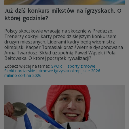
Już dziś konkurs mikstów na igrzyskach. O
której godzinie?
Polscy skoczkowie wracają na skocznię w Predazzo.
Trenerzy odkryli karty przed dzisiejszym konkursem
drużyn mieszanych. Liderami kadry będą wicemistrz
olimpijski Kacper Tomasiak oraz świetnie dysponowana
Anna Twardosz. Skład uzupełnią Paweł Wąsek i Pola
Bełtowska. O której początek rywalizacji?
Zobacz więcej na temat:
SPORT
sporty zimowe
Skoki narciarskie
zimowe igrzyska olimpijskie 2026
milano cortina 2026