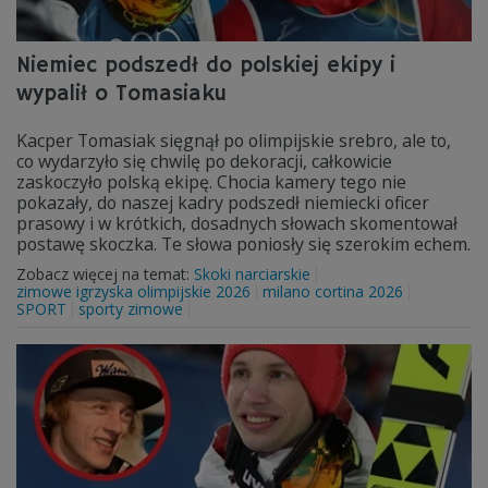
Niemiec podszedł do polskiej ekipy i
wypalił o Tomasiaku
Kacper Tomasiak sięgnął po olimpijskie srebro, ale to,
co wydarzyło się chwilę po dekoracji, całkowicie
zaskoczyło polską ekipę. Chocia kamery tego nie
pokazały, do naszej kadry podszedł niemiecki oficer
prasowy i w krótkich, dosadnych słowach skomentował
postawę skoczka. Te słowa poniosły się szerokim echem.
Zobacz więcej na temat:
Skoki narciarskie
zimowe igrzyska olimpijskie 2026
milano cortina 2026
SPORT
sporty zimowe