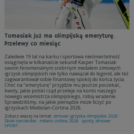
Tomasiak już ma olimpijską emeryturę.
Przelewy co miesiąc
Zaledwie 19 lat na karku i sportowa nieśmiertelność
osiągnięta w kilkanaście sekund! Kacper Tomasiak
swoim fenomenalnym srebrnym medalem zimowych
igrzysk olimpijskich nie tylko nawiązał do legend, ale też
zagwarantował sobie finansowy spokój do końca życia.
Choć na "emeryturę" przyjdzie mu jeszcze poczekać,
kwoty, jakie polski rząd przeleje na konto naszego
nowego wicemistrza olimpijskiego, robią wrażenie.
Sprawdziliśmy, na jakie pieniądze może liczyć po
igrzyskach Mediolan-Cortina 2026.
Zobacz więcej na temat:
zimowe igrzyska olimpijskie 2026
Skoki narciarskie
milano cortina 2026
sporty zimowe
SPORT