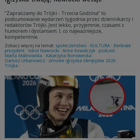
"Zapraszamy do Trójki - Trzecia Godzina" to
podsumowanie wydarzeń tygodnia przez dziennikarzy i
redaktorów Trójki. Jest lekko, przyjemnie, czasami z
humorem i dystansem. I, co najważniejsze,
kompetentnie.
Zobacz więcej na temat:
społeczeństwo
KULTURA
Berlinale
prezydent
Karol Nawrocki
Anna Kowalczyk
podcast
Marta Malinowska
Katarzyna Borowiecka
Dariusz Urbanowicz
zimowe igrzyska olimpijskie 2026
Trójka