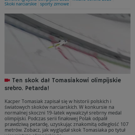
Skoki narciarskie
sporty zimowe
Ten skok dał Tomasiakowi olimpijskie
srebro. Petarda!
Kacper Tomasiak zapisał się w historii polskich i
światowych skoków narciarskich. W konkursie na
normalnej skoczni 19-latek wywalczył srebrny medal
olimpijski. Podczas serii finałowej Polak odpalił
prawdziwą petardę, uzyskując znakomitą odległość 107
metrów. Zobacz, jak wyglądał skok Tomasiaka po tytuł