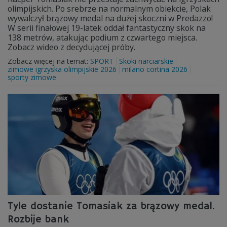
olimpijskich. Po srebrze na normalnym obiekcie, Polak
wywalczył brązowy medal na dużej skoczni w Predazzo!
W serii finałowej 19-latek oddał fantastyczny skok na
138 metrów, atakując podium z czwartego miejsca.
Zobacz wideo z decydującej próby.
Zobacz więcej na temat:
SPORT
Skoki narciarskie
zimowe igrzyska olimpijskie 2026
milano cortina 2026
sporty zimowe
Tyle dostanie Tomasiak za brązowy medal.
Rozbije bank