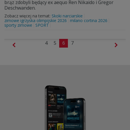
brąz zdobyli będący ex aequo Ren Nikaido i Gregor
Deschwanden.
Zobacz więcej na temat:
Skoki narciarskie
zimowe igrzyska olimpijskie 2026
milano cortina 2026
sporty zimowe
SPORT
4
5
6
7