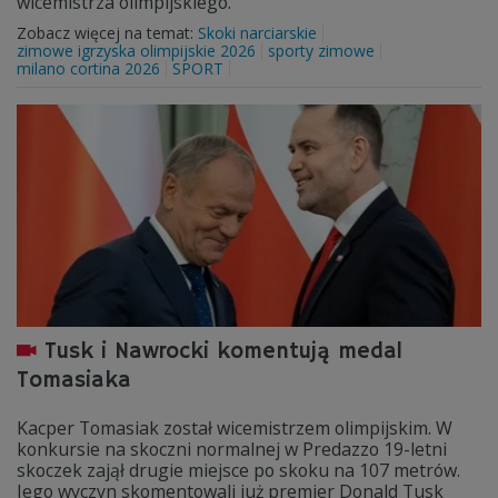
wicemistrza olimpijskiego.
Zobacz więcej na temat:
Skoki narciarskie
zimowe igrzyska olimpijskie 2026
sporty zimowe
milano cortina 2026
SPORT
Tusk i Nawrocki komentują medal
Tomasiaka
Kacper Tomasiak został wicemistrzem olimpijskim. W
konkursie na skoczni normalnej w Predazzo 19-letni
skoczek zajął drugie miejsce po skoku na 107 metrów.
Jego wyczyn skomentowali już premier Donald Tusk