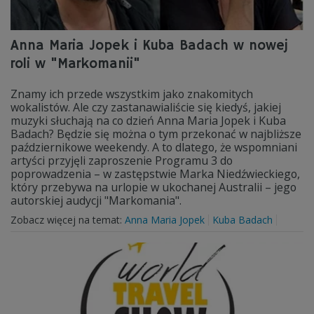
Anna Maria Jopek i Kuba Badach w nowej
roli w "Markomanii"
Znamy ich przede wszystkim jako znakomitych
wokalistów. Ale czy zastanawialiście się kiedyś, jakiej
muzyki słuchają na co dzień Anna Maria Jopek i Kuba
Badach? Będzie się można o tym przekonać w najbliższe
październikowe weekendy. A to dlatego, że wspomniani
artyści przyjęli zaproszenie Programu 3 do
poprowadzenia – w zastępstwie Marka Niedźwieckiego,
który przebywa na urlopie w ukochanej Australii – jego
autorskiej audycji "Markomania".
Zobacz więcej na temat:
Anna Maria Jopek
Kuba Badach