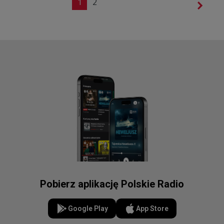
1
2
Pobierz aplikację Polskie Radio
Google Play
App Store