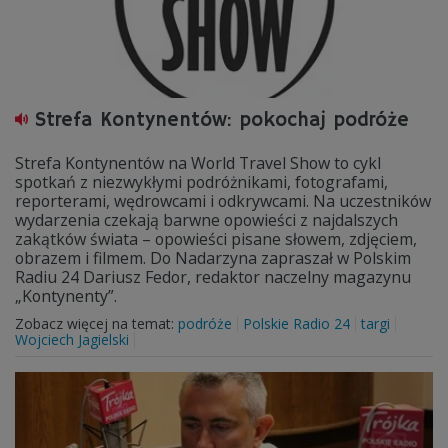
Strefa Kontynentów: pokochaj podróże
Strefa Kontynentów na World Travel Show to cykl
spotkań z niezwykłymi podróżnikami, fotografami,
reporterami, wędrowcami i odkrywcami. Na uczestników
wydarzenia czekają barwne opowieści z najdalszych
zakątków świata – opowieści pisane słowem, zdjęciem,
obrazem i filmem. Do Nadarzyna zapraszał w Polskim
Radiu 24 Dariusz Fedor, redaktor naczelny magazynu
„Kontynenty”.
Zobacz więcej na temat:
podróże
Polskie Radio 24
targi
Wojciech Jagielski