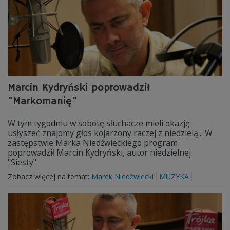
Marcin Kydryński poprowadził
"Markomanię"
W tym tygodniu w sobotę słuchacze mieli okazję
usłyszeć znajomy głos kojarzony raczej z niedzielą... W
zastępstwie Marka Niedźwieckiego program
poprowadził Marcin Kydryński, autor niedzielnej
"Siesty".
Zobacz więcej na temat:
Marek Niedźwiecki
MUZYKA