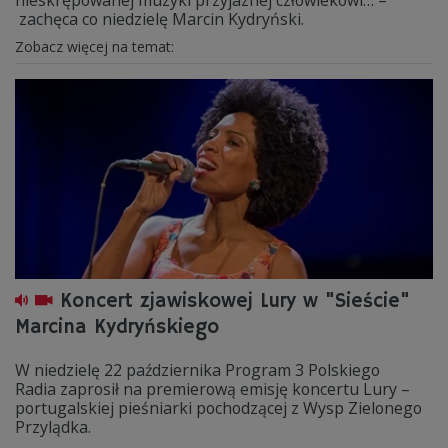
nieskrępowanej muzyki przyjaznej człowiekowi… –
zachęca co niedzielę Marcin Kydryński.
Zobacz więcej na temat:
Koncert zjawiskowej Lury w "Sieście"
Marcina Kydryńskiego
W niedzielę 22 października Program 3 Polskiego
Radia zaprosił na premierową emisję koncertu Lury –
portugalskiej pieśniarki pochodzącej z Wysp Zielonego
Przylądka.