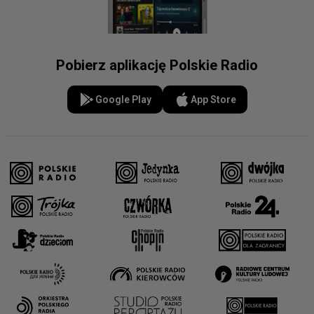
Pobierz aplikację Polskie Radio
Google Play
App Store