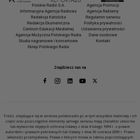
Polskie Radio S.A.
Agencja Promocji
Informacyjna Agencja Radiowa
Agencja Reklamy
Redakcja Katolicka
Regulamin serwisu
Redakcja Ekumeniczna
Polityka prywatności
Centrum Edukacji Medialnej
Ustawienia prywatności
Agencja Muzyczna Polskiego Radia
Dane osobowe
Studia nagraniowe i koncertowe
Kontakt
Sklep Polskiego Radia
Znajdziesz nas na
Treści, znajdujące się w serwisie polskieradio.pl, w tym wszystkie materiały i ich
części oraz poszczególne elementy samego serwisu mają charakter utworów
lub wytworów objętych ochroną Ustawy z dnia 4 lutego 1994 r. o prawie
autorskim i prawach pokrewnych lub Ustawy z dnia 30 czerwca 2000 r. Prawo
własności przemysłowej. Prawa o których mowa w zdaniu poprzedzającym