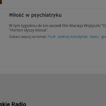
Miłość w psychiatryku
W tym tygodniu do kin wszedł film Macieja Wojtyszki "
"Horton słyszy ktosia".
Zobacz więcej na temat:
FILM
Andrzej Kołodyński
dzieci
gr
lskie Radio