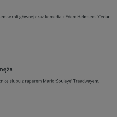
dsem w roli głównej oraz komedia z Edem Helmsem "Cedar
 męża
znicę ślubu z raperem Mario ‘Souleye’ Treadwayem.