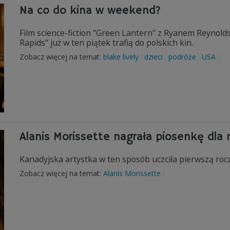
Na co do kina w weekend?
Film science-fiction "Green Lantern" z Ryanem Reynol
Rapids" już w ten piątek trafią do polskich kin.
Zobacz więcej na temat:
blake lively
dzieci
podróże
USA
Alanis Morissette nagrała piosenkę dla
Kanadyjska artystka w ten sposób uczciła pierwszą roc
Zobacz więcej na temat:
Alanis Morissette