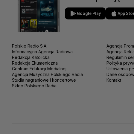
Google Play
App Sto
Polskie Radio S.A.
Agencja Prom
Informacyjna Agencja Radiowa
Agencja Rekl
Redakcja Katolicka
Regulamin se
Redakcja Ekumeniczna
Polityka pryw
Centrum Edukacji Medialnej
Ustawienia pr
Agencja Muzyczna Polskiego Radia
Dane osobo
Studia nagraniowe i koncertowe
Kontakt
Sklep Polskiego Radia