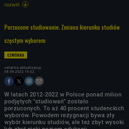
rozwiń

Porzucone studiowanie. Zmiana kierunku studiów
częstym wyborem
ostatnia aktualizacja:
08.09.2022 19:52
W latach 2012-2022 w Polsce ponad milion
podjętych "studiowań" zostało
porzuconych. To aż 40 procent studenckich
wyborów. Powodem rezygnacji bywa zły
wybór kierunku studiów, ale też zbyt wysoki
lub zbyt niski poziom edukacji