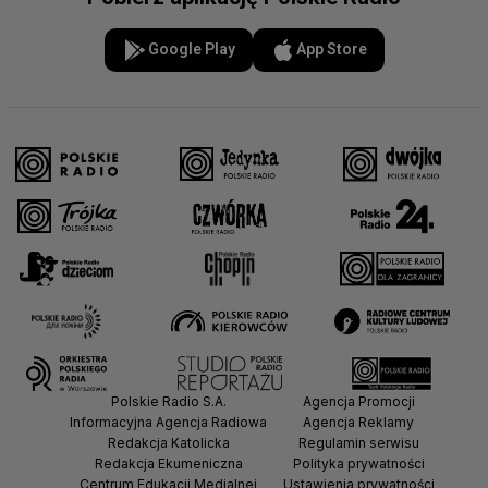
Google Play
App Store
Polskie Radio S.A.
Agencja Promocji
Informacyjna Agencja Radiowa
Agencja Reklamy
Redakcja Katolicka
Regulamin serwisu
Redakcja Ekumeniczna
Polityka prywatności
Centrum Edukacji Medialnej
Ustawienia prywatności