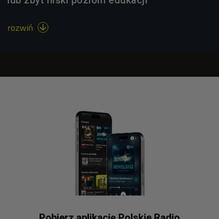
rozwiń

Pobierz aplikację Polskie Radio