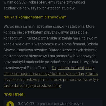
w nim od 2021 roku i oferujemy różne aktywności
studenckie na wszystkich etapach studiów.
Nauka z komponentem biznesowym
Wśród nich są m.in. specjalne ścieżki kształcenia, które
kończą się certyfikatem przyznawanym przez całe
konsorcjum. - Nasze partnerskie uczelnie mają na swoim
koncie wieloletnią współpracę z wieloma firmami, Szkoła
Główna Handlowa również. Dlatego każda z tych ścieżek
ma komponent biznesowy i ma partnerów biznesowych
oraz praktyki studenckie po zakończeniu nauki - wyjaśnia
rozmówczyni Piotra Firana. -
To jest ten moment, kiedy
studenci mogą doświadczyć konkretnych zadań, które w
przyszłości postawią na ich drodze pracodawców, w tym
także duże, międzynarodowe firmy
.
POSŁUCHAJ
EUC-VOICES - o projekcie opowiada Katarzyna