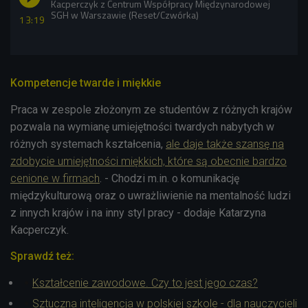
Kacperczyk z Centrum Współpracy Międzynarodowej
SGH w Warszawie (Reset/Czwórka)
13:19
Kompetencje twarde i miękkie
Praca w zespole złożonym ze studentów z różnych krajów
pozwala na wymianę umiejętności twardych nabytych w
różnych systemach kształcenia,
ale daje także szansę na
zdobycie umiejętności miękkich, które są obecnie bardzo
cenione w firmach
. - Chodzi m.in. o komunikację
międzykulturową oraz o uwrażliwienie na mentalność ludzi
z innych krajów i na inny styl pracy - dodaje Katarzyna
Kacperczyk.
Sprawdź też:
Kształcenie zawodowe. Czy to jest jego czas?
Sztuczna inteligencja w polskiej szkole - dla nauczycieli