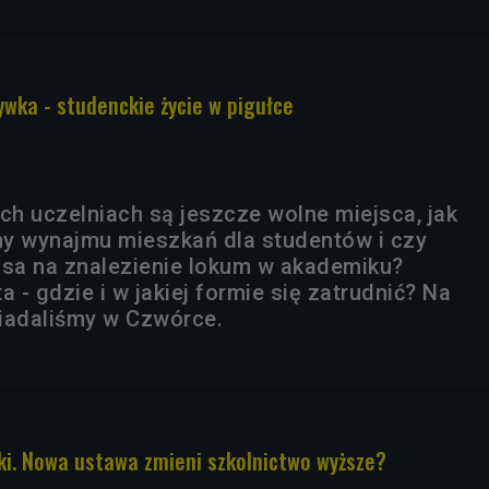
ywka - studenckie życie w pigułce
ch uczelniach są jeszcze wolne miejsca, jak
eny wynajmu mieszkań dla studentów i czy
nsa na znalezienie lokum w akademiku?
a - gdzie i w jakiej formie się zatrudnić? Na
iadaliśmy w Czwórce.
ki. Nowa ustawa zmieni szkolnictwo wyższe?