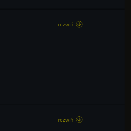
rozwiń

rozwiń
