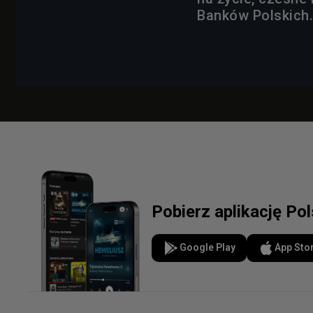
Banków Polskich
Pobierz aplikację Po
Google Play
App Sto