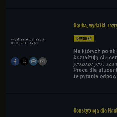
Nauka, wydatki, rozr
ostatnia aktualizacja:
07.09.2018 14:53
Na których polski
kształtują się c
jeszcze jest sza
Praca dla student
te pytania odpow
Konstytucja dla Nau