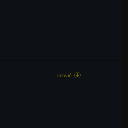
rozwiń
