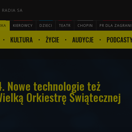
 RADIA SA
RKA
KIEROWCY
DZIECI
TEATR
CHOPIN
PR DLA ZAGRAN
KULTURA
ŻYCIE
AUDYCJE
PODCAST

 Nowe technologie też
Wielką Orkiestrę Świątecznej