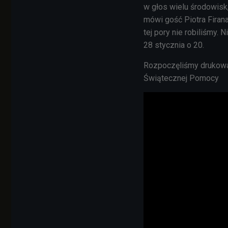
w głos wielu środowisk,
mówi gość Piotra Firan
tej pory nie robiliśmy.
28 stycznia o 20.
Rozpoczęliśmy drukowan
Świątecznej Pomocy