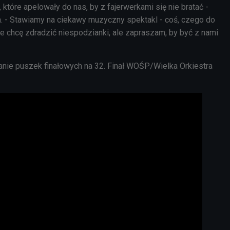
 które apelowały do nas, by z fajerwerkami się nie bratać -
a. - Stawiamy na ciekawy muzyczny spektakl - coś, czego do
 Nie chcę zdradzić niespodzianki, ale zapraszam, by być z nami
ie puszek finałowych na 32. Finał WOŚP/Wielka Orkiestra