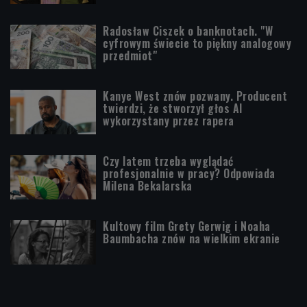
Radosław Ciszek o banknotach. "W
cyfrowym świecie to piękny analogowy
przedmiot"
Kanye West znów pozwany. Producent
twierdzi, że stworzył głos AI
wykorzystany przez rapera
Czy latem trzeba wyglądać
profesjonalnie w pracy? Odpowiada
Milena Bekalarska
Kultowy film Grety Gerwig i Noaha
Baumbacha znów na wielkim ekranie