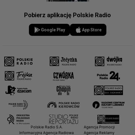
Pobierz aplikację Polskie Radio
Google Play
App Store
Polskie Radio S.A.
Agencja Promocji
Informacyjna Agencja Radiowa
Agencja Reklamy