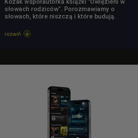
Kozak współautorka książki "Uwięzieni w
słowach rodziców". Porozmawiamy o
słowach, które niszczą i które budują.
rozwiń
