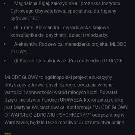
Magdalena Bigaj, założycielka i prezeska Instytutu
Cyfrowego Obywatelstwa, specjalistka ds. higieny
cyfrowej TBC;
dr n. med. Aleksandra Lewandowska, krajowa
konsultantka ds. psychiatrii dzieci i młodzieży;
Aleksandra Rodzewicz, menadżerka projektu MŁODE
GŁOWY;
dr Konrad Ciesiołkiewicz, Prezes Fundacji ORANGE.
MŁODE GŁOWY to ogólnopolski projekt edukacyjny
dotyczący zdrowia psychicznego, poczucia własnej
wartości i sprawczości wśród młodych ludzi. Powstał
dzięki inicjatywie Fundacji UNAWEZA, której założycielką
jest Martyna Wojciechowska. Konferencja "MŁODE GŁOWY.
OTWARCIE O ZDROWIU PSYCHICZNYM" odbędzie się w
Warszawie, będzie także możliwość uczestnictwa online.
***