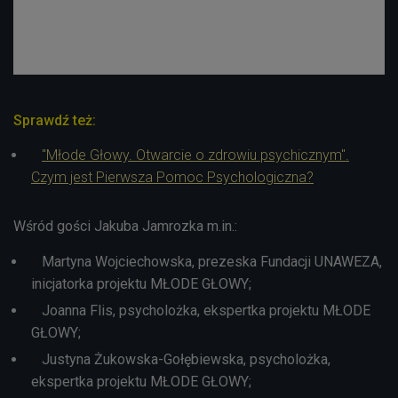
Sprawdź też:
"Młode Głowy. Otwarcie o zdrowiu psychicznym".
Czym jest Pierwsza Pomoc Psychologiczna?
Wśród gości Jakuba Jamrozka m.in.:
Martyna Wojciechowska, prezeska Fundacji UNAWEZA,
inicjatorka projektu MŁODE GŁOWY;
Joanna Flis, psycholożka, ekspertka projektu MŁODE
GŁOWY;
Justyna Żukowska-Gołębiewska, psycholożka,
ekspertka projektu MŁODE GŁOWY;