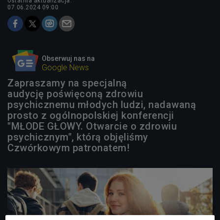
ostatnia aktualizacja:
07.06.2024 09:00
Obserwuj nas na
Google News
Zapraszamy na specjalną
audycję poświęconą zdrowiu
psychicznemu młodych ludzi, nadawaną
prosto z ogólnopolskiej konferencji
"MŁODE GŁOWY. Otwarcie o zdrowiu
psychicznym", którą objęliśmy
Czwórkowym patronatem!