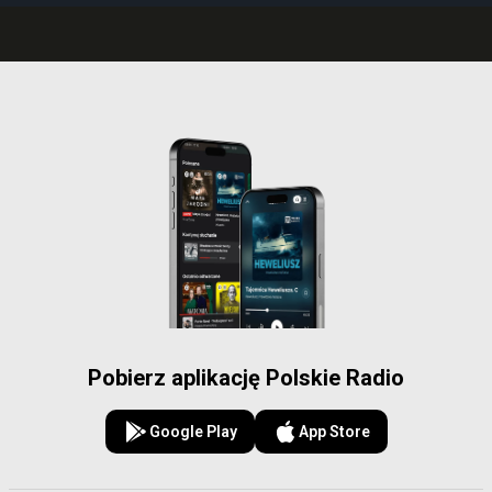
Pobierz aplikację Polskie Radio
Google Play
App Store