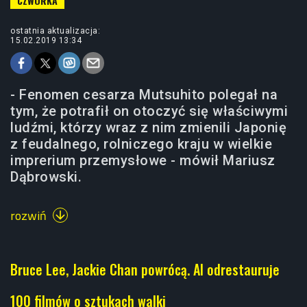
ostatnia aktualizacja:
15.02.2019 13:34
- Fenomen cesarza Mutsuhito polegał na
tym, że potrafił on otoczyć się właściwymi
ludźmi, którzy wraz z nim zmienili Japonię
z feudalnego, rolniczego kraju w wielkie
imprerium przemysłowe - mówił Mariusz
Dąbrowski.
rozwiń

Bruce Lee, Jackie Chan powrócą. AI odrestauruje
100 filmów o sztukach walki