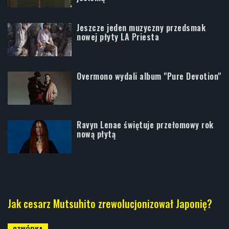
Jeszcze jeden muzyczny przedsmak
nowej płyty LA Priesta
Overmono wydali album "Pure Devotion"
Ravyn Lenae świętuje przełomowy rok
nową płytą
Jak cesarz Mutsuhito zrewolucjonizował Japonię?