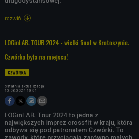
długodystansowej.
rozwiń

LOGinLAB. TOUR 2024 - wielki finał w Krotoszynie.
Czwórka była na miejscu!
ostatnia aktualizacja:
12.08.2024 10:01
LOGinLAB. Tour 2024 to jedna z
największych imprez crossfit w kraju, która
odbywa się pod patronatem Czwórki. To
zawody, które przyciągają zarówno małych,