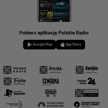
Pobierz aplikację Polskie Radio
Google Play
App Store