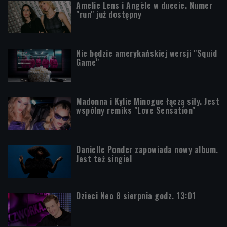
Amelie Lens i Angèle w duecie. Numer
"run" już dostępny
Nie będzie amerykańskiej wersji "Squid
Game"
Madonna i Kylie Minogue łączą siły. Jest
wspólny remiks "Love Sensation"
Danielle Ponder zapowiada nowy album.
Jest też singiel
Dzieci Neo 8 sierpnia godz. 13:01