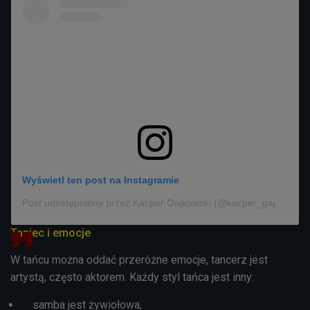
Wyświetl ten post na Instagramie
Post udostępniony przez Kacper Gajkowski (@kacper_gajkowski)
Taniec i emocje
W tańcu można oddać przeróżne emocje, tancerz jest
artystą, często aktorem. Każdy styl tańca jest inny:
samba jest żywiołowa,