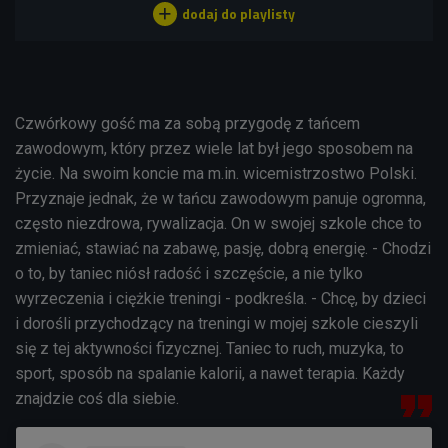
Czwórkowy gość ma za sobą przygodę z tańcem
zawodowym, który przez wiele lat był jego sposobem na
życie. Na swoim koncie ma m.in. wicemistrzostwo Polski.
Przyznaje jednak, że w tańcu zawodowym panuje ogromna,
często niezdrowa, rywalizacja. On w swojej szkole chce to
zmieniać, stawiać na zabawę, pasję, dobrą energię. - Chodzi
o to, by taniec niósł radość i szczęście, a nie tylko
wyrzeczenia i ciężkie treningi - podkreśla. - Chcę, by dzieci
i dorośli przychodzący na treningi w mojej szkole cieszyli
się z tej aktywności fizycznej. Taniec to ruch, muzyka, to
sport, sposób na spalanie kalorii, a nawet terapia. Każdy
znajdzie coś dla siebie.