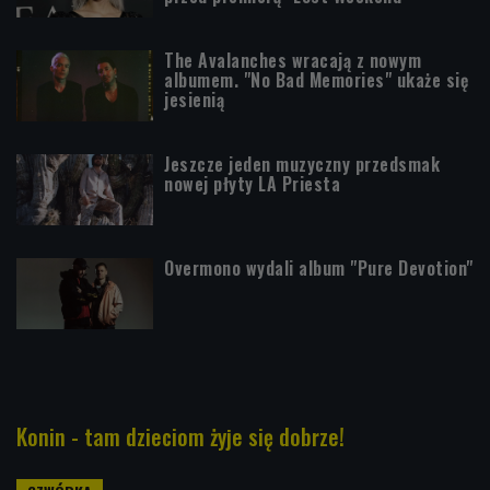
The Avalanches wracają z nowym
albumem. "No Bad Memories" ukaże się
jesienią
Jeszcze jeden muzyczny przedsmak
nowej płyty LA Priesta
Overmono wydali album "Pure Devotion"
Konin - tam dzieciom żyje się dobrze!