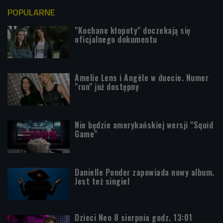
POPULARNE
"Kochane kłopoty" doczekają się
oficjalnego dokumentu
Amelie Lens i Angèle w duecie. Numer
"run" już dostępny
Nie będzie amerykańskiej wersji "Squid
Game"
Danielle Ponder zapowiada nowy album.
Jest też singiel
Dzieci Neo 8 sierpnia godz. 13:01