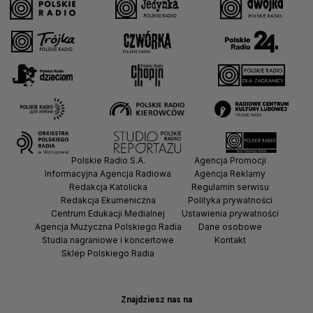
Polskie Radio S.A.
Agencja Promocji
Informacyjna Agencja Radiowa
Agencja Reklamy
Redakcja Katolicka
Regulamin serwisu
Redakcja Ekumeniczna
Polityka prywatności
Centrum Edukacji Medialnej
Ustawienia prywatności
Agencja Muzyczna Polskiego Radia
Dane osobowe
Studia nagraniowe i koncertowe
Kontakt
Sklep Polskiego Radia
Znajdziesz nas na