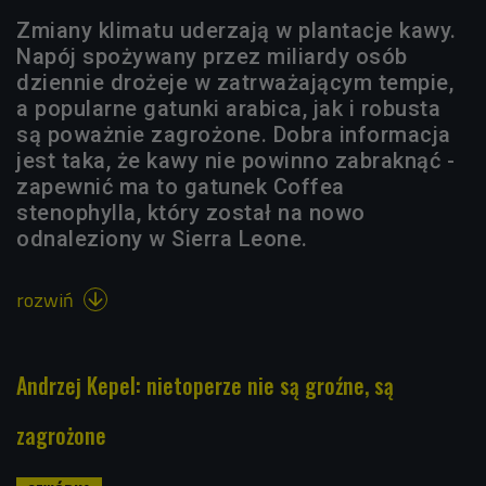
Zmiany klimatu uderzają w plantacje kawy.
Napój spożywany przez miliardy osób
dziennie drożeje w zatrważającym tempie,
a popularne gatunki arabica, jak i robusta
są poważnie zagrożone. Dobra informacja
jest taka, że kawy nie powinno zabraknąć -
zapewnić ma to gatunek Coffea
stenophylla, który został na nowo
odnaleziony w Sierra Leone.
rozwiń

Andrzej Kepel: nietoperze nie są groźne, są
zagrożone