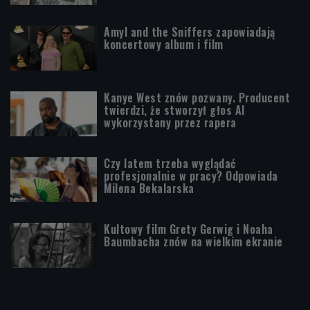
Amyl and the Sniffers zapowiadają
koncertowy album i film
Kanye West znów pozwany. Producent
twierdzi, że stworzył głos AI
wykorzystany przez rapera
Czy latem trzeba wyglądać
profesjonalnie w pracy? Odpowiada
Milena Bekalarska
Kultowy film Grety Gerwig i Noaha
Baumbacha znów na wielkim ekranie