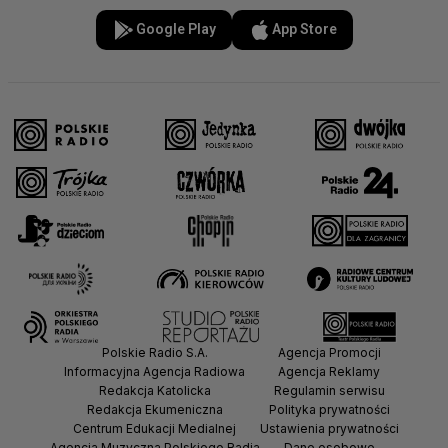
Google Play
App Store
Polskie Radio S.A.
Agencja Promocji
Informacyjna Agencja Radiowa
Agencja Reklamy
Redakcja Katolicka
Regulamin serwisu
Redakcja Ekumeniczna
Polityka prywatności
Centrum Edukacji Medialnej
Ustawienia prywatności
Agencja Muzyczna Polskiego Radia
Dane osobowe