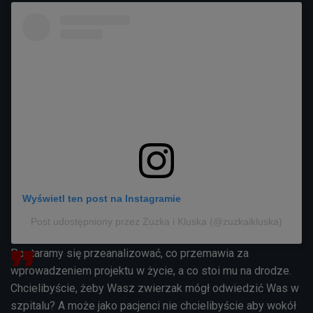
Wyświetl ten post na Instagramie
Post udostępniony przez Zuzka i Kluska (@zuzkaikluska)
Postaramy się przeanalizować, co przemawia za
wprowadzeniem projektu w życie, a co stoi mu na drodze.
Chcielibyście, żeby Wasz zwierzak mógł odwiedzić Was w
szpitalu? A może jako pacjenci nie chcielibyście aby wokół