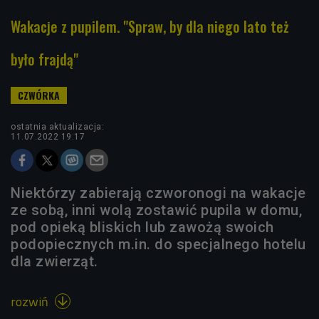
Wakacje z pupilem. "Spraw, by dla niego lato też
było frajdą"
ostatnia aktualizacja:
11.07.2022 19:17
Niektórzy zabierają czworonogi na wakacje
ze sobą, inni wolą zostawić pupila w domu,
pod opieką bliskich lub zawożą swoich
podopiecznych m.in. do specjalnego hotelu
dla zwierząt.
rozwiń
