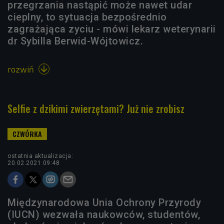
przegrzania nastąpić może nawet udar
cieplny, to sytuacja bezpośrednio
zagrażająca zyciu - mówi lekarz weterynarii
dr Sybilla Berwid-Wójtowicz.
rozwiń

Selfie z dzikimi zwierzętami? Już nie zrobisz
ostatnia aktualizacja:
20.02.2021 09:48
Międzynarodowa Unia Ochrony Przyrody
(IUCN) wezwała naukowców, studentów,