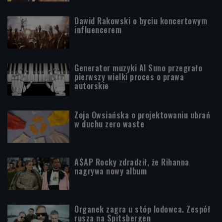
Dawid Rakowski o byciu koncertowym
influencerem
Generator muzyki AI Suno przegrało
pierwszy wielki proces o prawa
autorskie
Zoja Owsiańska o projektowaniu ubrań
w duchu zero waste
A$AP Rocky zdradził, że Rihanna
nagrywa nowy album
Organek zagra u stóp lodowca. Zespół
rusza na Spitsbergen