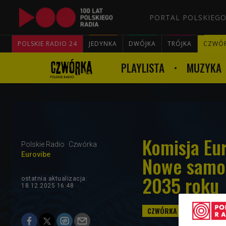
PORTAL POLSKIEGO
POLSKIE RADIO 24
JEDYNKA
DWÓJKA
TRÓJKA
CZWÓ
PLAYLISTA
MUZYKA
Komisja Eu
Polskie Radio
Czwórka
Eurovibe
Nowe samoc
2035 roku
ostatnia aktualizacja:
18.12.2025 16:48