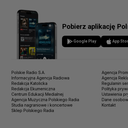
Pobierz aplikację Po
Google Play
App Sto
Polskie Radio S.A.
Agencja Prom
Informacyjna Agencja Radiowa
Agencja Rekl
Redakcja Katolicka
Regulamin se
Redakcja Ekumeniczna
Polityka pryw
Centrum Edukacji Medialnej
Ustawienia pr
Agencja Muzyczna Polskiego Radia
Dane osobo
Studia nagraniowe i koncertowe
Kontakt
Sklep Polskiego Radia