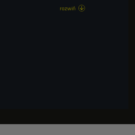
rozwiń
