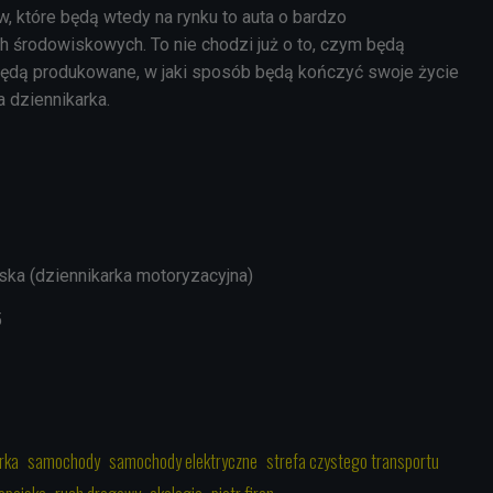
które będą wtedy na rynku to auta o bardzo
środowiskowych. To nie chodzi już o to, czym będą
 będą produkowane, w jaki sposób będą kończyć swoje życie
a dziennikarka.
ka (dziennikarka motoryzacyjna)
5
rka
samochody
samochody elektryczne
strefa czystego transportu