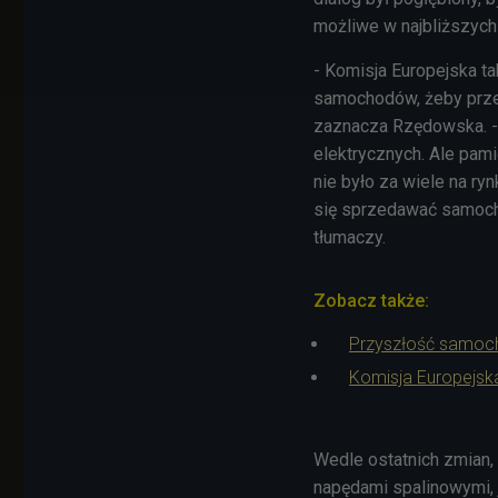
możliwe w najbliższych
- Komisja Europejska t
samochodów, żeby przes
zaznacza Rzędowska. -
elektrycznych. Ale pami
nie było za wiele na ry
się sprzedawać samocho
tłumaczy.
Zobacz także:
Przyszłość samoch
Komisja Europejska
Wedle ostatnich zmian,
napędami spalinowymi, j