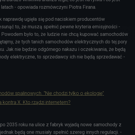
 latach - opowiada rozmówczyni Piotra Firana.
ak naprawdę ugięła się pod naciskiem producentów
unąć to, że muszą spełnić pewne kryteria emisyjności -
 Powodem było to, że ludzie nie chcą kupować samochodów
ętajmy, że tych tanich samochodów elektrycznych do tej pory
nku. Jak nie będzie odgórnego nakazu i oczekiwania, że będą
dy elektryczne, to sprzedawcy ich nie będą sprzedawać -
odów spalinowych. "Nie chodzi tylko o ekologię"
 kontra X. Kto rządzi internetem?
 po 2035 roku na ulice z fabryk wyjadą nowe samochody z
ednak będą one musiały spełnić szereg innych regulacji. -