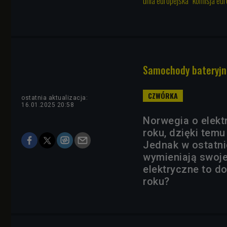
unia europejska
komisja eur
Samochody bateryjne
ostatnia aktualizacja:
16.01.2025 20:58
Norwegia o elekt
roku, dzięki temu
Jednak w ostatni
wymieniają swoje
elektryczne to d
roku?