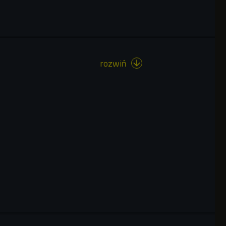
rozwiń
