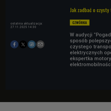
Jak zadbać o czyst
ostatnia aktualizacja:
27.11.2025 14:30
W audycji "Pogad
sposób polepszyć
czystego transpo
elektrycznych op
ekspertka motory
elektromobilnośc