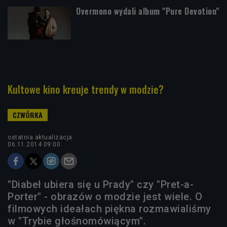
Overmono wydali album "Pure Devotion"
Kultowe kino kreuje trendy w modzie?
ostatnia aktualizacja:
06.11.2014 09:00
"Diabeł ubiera się u Prady" czy "Pret-a-
Porter" - obrazów o modzie jest wiele. O
filmowych ideałach piękna rozmawialiśmy
w "Trybie głośnomówiącym".