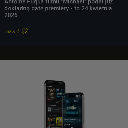
Antoine Fuqua filmu "Michael" podał już
dokładną datę premiery - to 24 kwietnia
2026.
rozwiń
