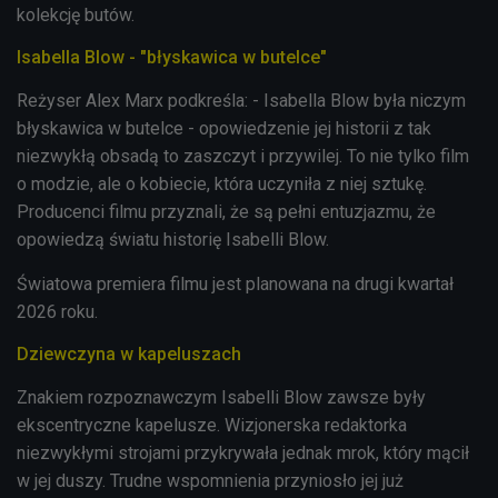
kolekcję butów.
Isabella Blow - "błyskawica w butelce"
Reżyser Alex Marx podkreśla: - Isabella Blow była niczym
błyskawica w butelce - opowiedzenie jej historii z tak
niezwykłą obsadą to zaszczyt i przywilej. To nie tylko film
o modzie, ale o kobiecie, która uczyniła z niej sztukę.
Producenci filmu przyznali, że są pełni entuzjazmu, że
opowiedzą światu historię Isabelli Blow.
Światowa premiera filmu jest planowana na drugi kwartał
2026 roku.
Dziewczyna w kapeluszach
Znakiem rozpoznawczym Isabelli Blow zawsze były
ekscentryczne kapelusze. Wizjonerska redaktorka
niezwykłymi strojami przykrywała jednak mrok, który mącił
w jej duszy. Trudne wspomnienia przyniosło jej już