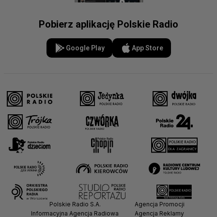
Pobierz aplikację Polskie Radio
Google Play
App Store
Polskie Radio S.A.
Agencja Promocji
Informacyjna Agencja Radiowa
Agencja Reklamy