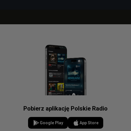
Pobierz aplikację Polskie Radio
Google Play
App Store