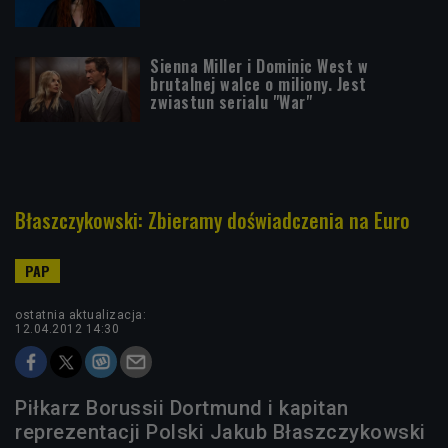
Sienna Miller i Dominic West w
brutalnej walce o miliony. Jest
zwiastun serialu "War"
Błaszczykowski: Zbieramy doświadczenia na Euro
ostatnia aktualizacja:
12.04.2012 14:30
Piłkarz Borussii Dortmund i kapitan
reprezentacji Polski Jakub Błaszczykowski