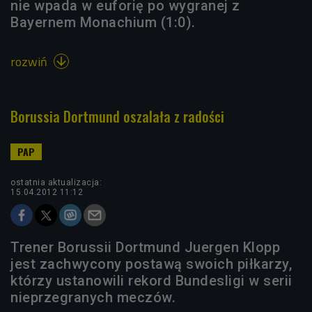
nie wpada w euforię po wygranej z
Bayernem Monachium (1:0).
rozwiń

Borussia Dortmund oszalała z radości
ostatnia aktualizacja:
15.04.2012 11:12
Trener Borussii Dortmund Juergen Klopp
jest zachwycony postawą swoich piłkarzy,
którzy ustanowili rekord Bundesligi w serii
nieprzegranych meczów.