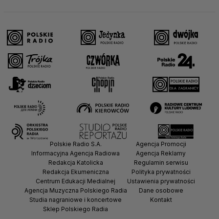
Polskie Radio S.A.
Agencja Promocji
Informacyjna Agencja Radiowa
Agencja Reklamy
Redakcja Katolicka
Regulamin serwisu
Redakcja Ekumeniczna
Polityka prywatności
Centrum Edukacji Medialnej
Ustawienia prywatności
Agencja Muzyczna Polskiego Radia
Dane osobowe
Studia nagraniowe i koncertowe
Kontakt
Sklep Polskiego Radia