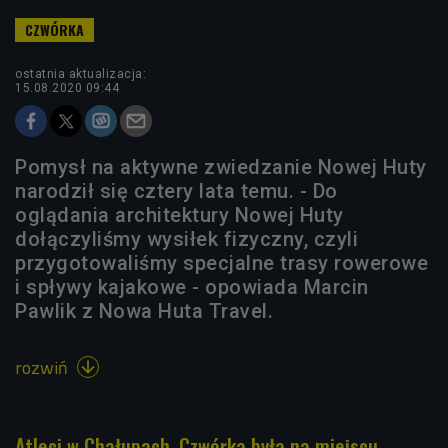
ostatnia aktualizacja:
15.08.2020 09:44
Pomysł na aktywne zwiedzanie Nowej Huty
narodził się cztery lata temu. - Do
oglądania architektury Nowej Huty
dołączyliśmy wysiłek fizyczny, czyli
przygotowaliśmy specjalne trasy rowerowe
i spływy kajakowe - opowiada Marcin
Pawlik z Nowa Huta Travel.
rozwiń

Atleci w Chałupach. Czwórka była na miejscu