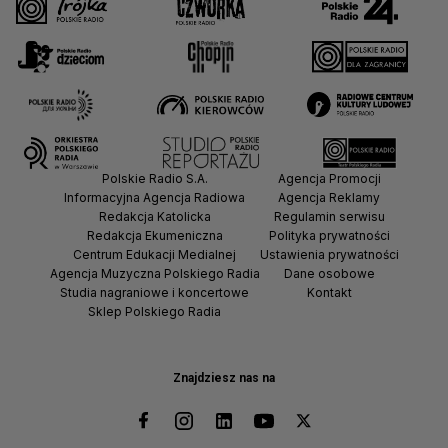
Polskie Radio S.A.
Agencja Promocji
Informacyjna Agencja Radiowa
Agencja Reklamy
Redakcja Katolicka
Regulamin serwisu
Redakcja Ekumeniczna
Polityka prywatności
Centrum Edukacji Medialnej
Ustawienia prywatności
Agencja Muzyczna Polskiego Radia
Dane osobowe
Studia nagraniowe i koncertowe
Kontakt
Sklep Polskiego Radia
Znajdziesz nas na