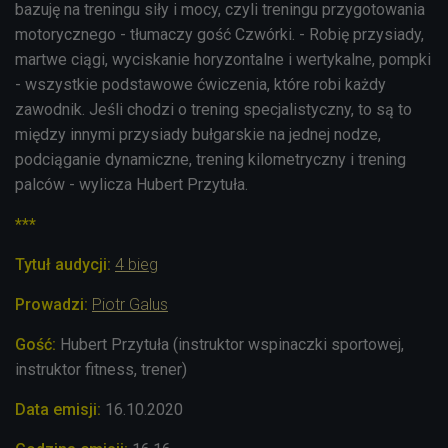
bazuję na treningu siły i mocy, czyli treningu przygotowania
motorycznego - tłumaczy gość Czwórki. - Robię przysiady,
martwe ciągi, wyciskanie horyzontalne i wertykalne, pompki
- wszystkie podstawowe ćwiczenia, które robi każdy
zawodnik. Jeśli chodzi o trening specjalistyczny, to są to
między innymi przysiady bułgarskie na jednej nodze,
podciąganie dynamiczne, trening kilometryczny i trening
palców - wylicza Hubert Przytuła.
***
Tytuł audycji:
4 bieg
Prowadzi:
Piotr Galus
Gość:
Hubert Przytuła (instruktor wspinaczki sportowej,
instruktor fitness, trener)
Data emisji:
16.10.2020