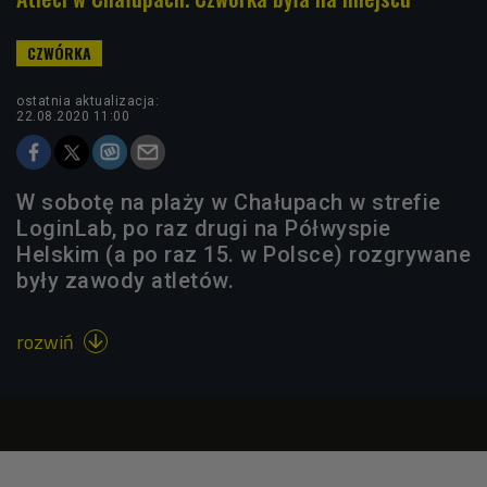
ostatnia aktualizacja:
22.08.2020 11:00
W sobotę na plaży w Chałupach w strefie
LoginLab, po raz drugi na Półwyspie
Helskim (a po raz 15. w Polsce) rozgrywane
były zawody atletów.
rozwiń
