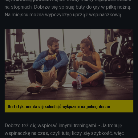
na stopniach. Dobrze się spisują buty do gry w piłkę nożną.
Na miejscu można wypożyczyć uprząż wspinaczkową.
Dietetyk: nie da się schudnąć wyłącznie na jednej diecie
Dobrze też się wspierać innymi treningami. - Ja trenuję
wspinaczkę na czas, czyli tutaj liczy się szybkość, więc