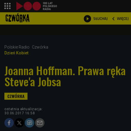
shopping_cart



WIĘCEJ
SŁUCHAJ

Polskie Radio
Czwórka
Dzień Kobiet
Joanna Hoffman. Prawa ręka
Steve'a Jobsa
ostatnia aktualizacja:
30.06.2017 16:58