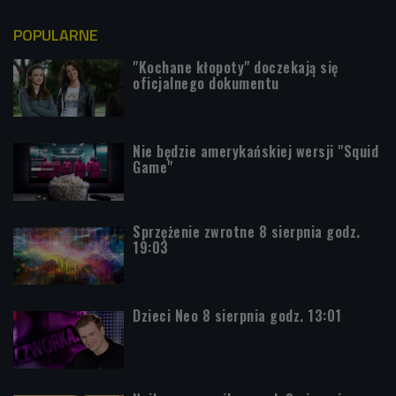
POPULARNE
"Kochane kłopoty" doczekają się
oficjalnego dokumentu
Nie będzie amerykańskiej wersji "Squid
Game"
Sprzężenie zwrotne 8 sierpnia godz.
19:03
Dzieci Neo 8 sierpnia godz. 13:01