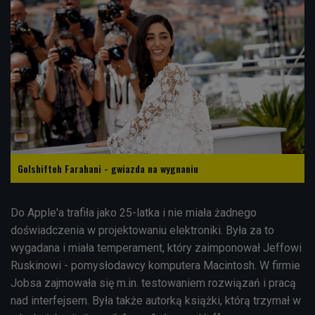
Golshifteh Farahani - gwiazda na wygnaniu
Do Apple'a trafiła jako 25-latka i nie miała żadnego
doświadczenia w projektowaniu elektroniki. Była za to
wygadana i miała temperament, który zaimponował Jeffowi
Ruskinowi - pomysłodawcy komputera Macintosh. W firmie
Jobsa zajmowała się m.in. testowaniem rozwiązań i pracą
nad interfejsem. Była także autorką książki, którą trzymał w