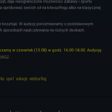
rzęt, daje nieograniczone możliwości zabawy i sportu
 spróbować swoich sił na kitesurfingu albo na klasycznej
ale kosztuje. W audycji porozmawiamy o podstawowym
ch sposobach nauki pływania na różnych deskach.
zamy w czwartek (13.08) w godz. 16.00-18.00. Audycję
owicz
.
rka
sport
wakacje
windsurfing