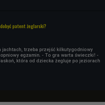
zdobyć patent żeglarski?
 jachtach, trzeba przejść kilkutygodniowy
topniowy egzamin. - To gra warta świeczki! -
askoń, która od dziecka żegluje po jeziorach