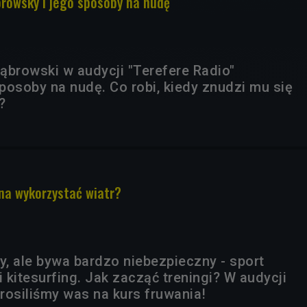
abrowsky i jego sposoby na nudę
ąbrowski w audycji "Terefere Radio"
posoby na nudę. Co robi, kiedy znudzi mu się
?
żna wykorzystać wiatr?
, ale bywa bardzo niebezpieczny - sport
i kitesurfing. Jak zacząć treningi? W audycji
rosiliśmy was na kurs fruwania!