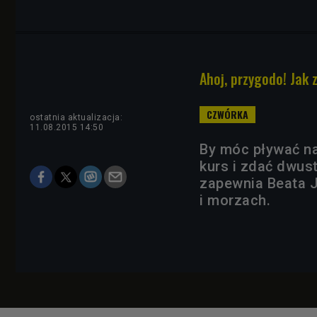
Ahoj, przygodo! Jak 
ostatnia aktualizacja:
11.08.2015 14:50
By móc pływać na
kurs i zdać dwus
zapewnia Beata J
i morzach.