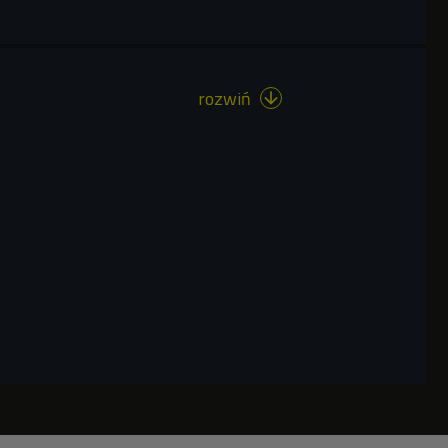
rozwiń
