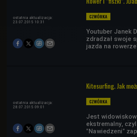
Rower i "fiszki". JD
ostatnia aktualizacja:
23.07.2015 10:31
Youtuber Janek D
zdradzał swoje s
jazda na rowerze
Kitesurfing. Jak mo
ostatnia aktualizacja:
28.07.2015 09:01
Jest widowiskowy
ekstremalny, czyl
"Nawiedzeni" zap