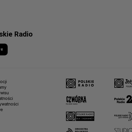
lskie Radio
re
ocji
amy
rwisu
atności
ywatności
we