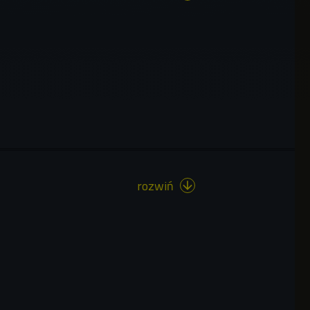
rozwiń
