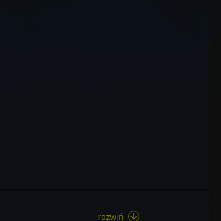
rozwiń
