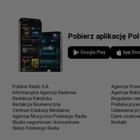
Pobierz aplikację Po
Google Play
App Sto
Polskie Radio S.A.
Agencja Prom
Informacyjna Agencja Radiowa
Agencja Rekl
Redakcja Katolicka
Regulamin se
Redakcja Ekumeniczna
Polityka pryw
Centrum Edukacji Medialnej
Ustawienia pr
Agencja Muzyczna Polskiego Radia
Dane osobo
Studia nagraniowe i koncertowe
Kontakt
Sklep Polskiego Radia