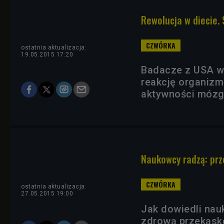
Rewolucja w diecie.
ostatnia aktualizacja:
19.05.2015 17:20
Badacze z USA wy
reakcję organizm
aktywności mózg
Naukowcy radzą: prz
ostatnia aktualizacja:
27.05.2015 19:00
Jak dowiedli nau
zdrową przekąsk