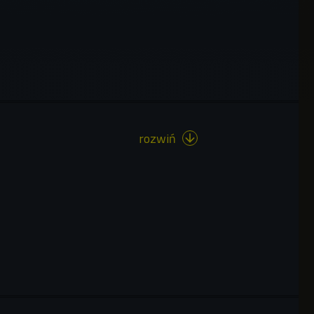
rozwiń
