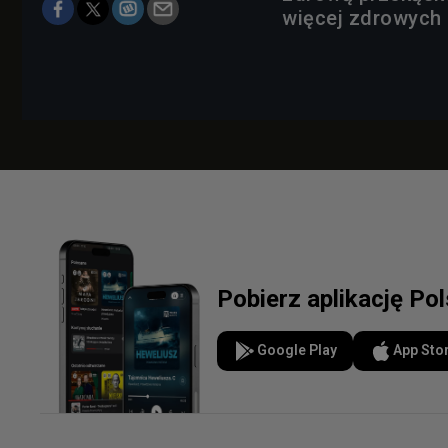
więcej zdrowych
Pobierz aplikację Po
Google Play
App Sto