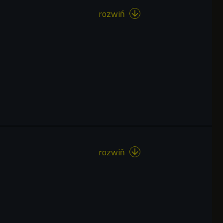
rozwiń

rozwiń
