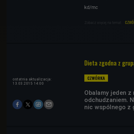
kd/mc
czwó
Zobacz więcej na temat:
Dieta zgodna z grup
ostatnia aktualizacja:
13.03.2015 14:00
Obalamy jeden z
odchudzaniem. N
nic wspólnego z 