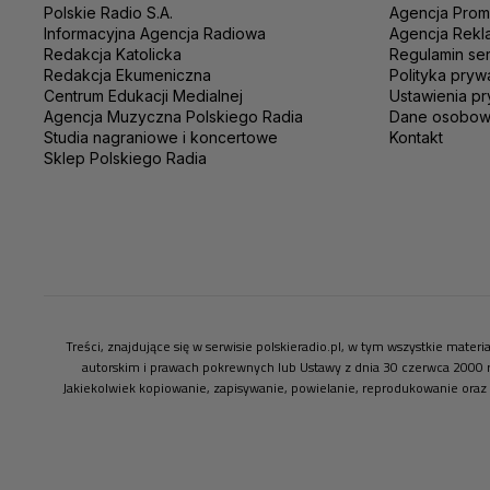
Polskie Radio S.A.
Agencja Prom
Informacyjna Agencja Radiowa
Agencja Rekl
Redakcja Katolicka
Regulamin se
Redakcja Ekumeniczna
Polityka pryw
Centrum Edukacji Medialnej
Ustawienia pr
Agencja Muzyczna Polskiego Radia
Dane osobo
Studia nagraniowe i koncertowe
Kontakt
Sklep Polskiego Radia
Treści, znajdujące się w serwisie polskieradio.pl, w tym wszystkie mate
autorskim i prawach pokrewnych lub Ustawy z dnia 30 czerwca 2000 
Jakiekolwiek kopiowanie, zapisywanie, powielanie, reprodukowanie oraz