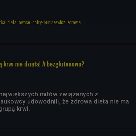
rka
dieta
owoce
patryk kuniszewicz
zdrowie
ą krwi nie działa! A bezglutenowa?
 największych mitów związanych z
aukowcy udowodnili, że zdrowa dieta nie ma
grupą krwi.