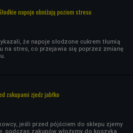
 Słodkie napoje obniżają poziom stresu
kazali, że napoje słodzone cukrem tłumią
u na stres, co przejawia się poprzez zmianę
u.
ed zakupami zjedz jabłko
kowcy, jeśli przed pójściem do sklepu zjemy
ę, podczas zakupów włożymy do koszyka