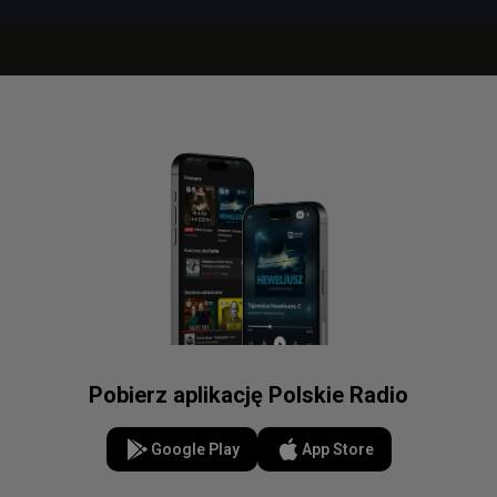
Pobierz aplikację Polskie Radio
Google Play
App Store