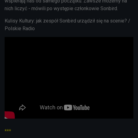
wspierają nas od samego początku. Zawsze możemy na
nich liczyć - mówili po występie członkowie Sonbird.
Kulisy Kultury: jak zespół Sonbird urządził się na scenie? /
Polskie Radio
***