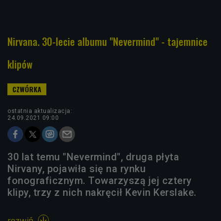
Nirvana. 30-lecie albumu "Nevermind" - tajemnice
klipów
ostatnia aktualizacja:
24.09.2021 09:00
30 lat temu "Nevermind", druga płyta
Nirvany, pojawiła się na rynku
fonograficznym. Towarzyszą jej cztery
klipy, trzy z nich nakręcił Kevin Kerslake.
rozwiń
