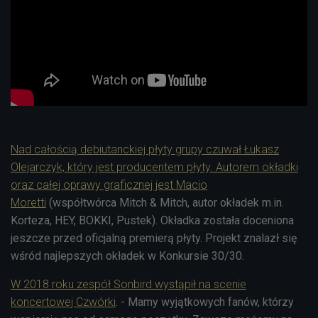
Nad całością debiutanckiej płyty grupy czuwał Łukasz
Olejarczyk, który jest producentem płyty. Autorem okładki
oraz całej oprawy graficznej jest Macio
Moretti
(współtwórca Mitch & Mitch, autor okładek m.in.
Korteza, HEY, BOKKI, Pustek). Okładka została doceniona
jeszcze przed oficjalną premierą płyty. Projekt znalazł się
wśród najlepszych okładek w Konkursie 30/30.
W 2018 roku zespół Sonbird wystąpił na scenie
koncertowej Czwórki
. - Mamy wyjątkowych fanów, którzy