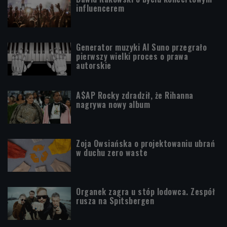
influencerem
Generator muzyki AI Suno przegrało
pierwszy wielki proces o prawa
autorskie
A$AP Rocky zdradził, że Rihanna
nagrywa nowy album
Zoja Owsiańska o projektowaniu ubrań
w duchu zero waste
Organek zagra u stóp lodowca. Zespół
rusza na Spitsbergen