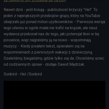
Nawet dziś - jeśli bisują - publiczność krzyczy "Hel". To
jeden z największych przebojów grupy, który na YouTubie
obejrzało już ponad milion użytkowników. - Pierwsza wersja
tego utworu w ogóle miała nie trafić na krążek, ale nasz
wydawca przekonał nas do tego, jaki potencjał tkwi w tej
piosence, więc nagraliśmy ją na nowo - wspominają
muzycy. - Kiedy pisałem tekst, opierałem się na
wspomnieniach z pierwszych wakacji z dziewczyną.
Szaleliśmy, biegaliśmy, gdzie tylko się da. Chcieliśmy uciec
od codziennych spraw - dodaje Dawid Mędrzak.
Sonbird - Hel /Sonbird