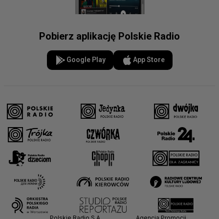
Pobierz aplikację Polskie Radio
Google Play
App Store
Polskie Radio S.A.
Agencja Promocji