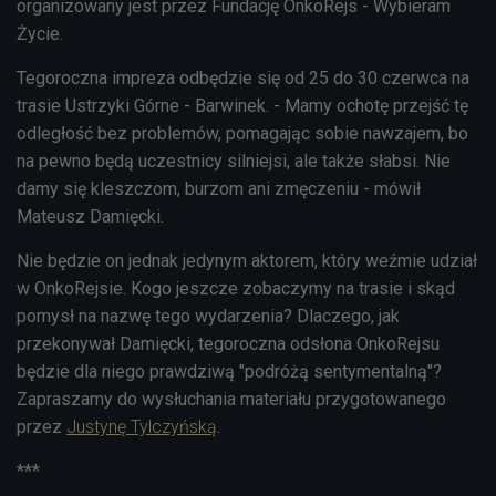
organizowany jest przez Fundację OnkoRejs - Wybieram
Życie.
Tegoroczna impreza odbędzie się od 25 do 30 czerwca na
trasie Ustrzyki Górne - Barwinek. - Mamy ochotę przejść tę
odległość bez problemów, pomagając sobie nawzajem, bo
na pewno będą uczestnicy silniejsi, ale także słabsi. Nie
damy się kleszczom, burzom ani zmęczeniu - mówił
Mateusz Damięcki.
Nie będzie on jednak jedynym aktorem, który weźmie udział
w OnkoRejsie. Kogo jeszcze zobaczymy na trasie i skąd
pomysł na nazwę tego wydarzenia? Dlaczego, jak
przekonywał Damięcki, tegoroczna odsłona OnkoRejsu
będzie dla niego prawdziwą "podróżą sentymentalną"?
Zapraszamy do wysłuchania materiału przygotowanego
przez
Justynę Tylczyńską
.
***