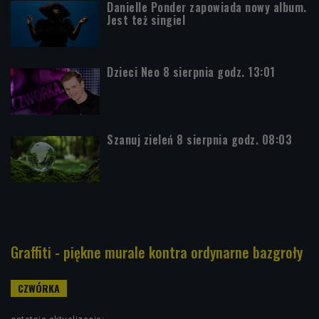
Danielle Ponder zapowiada nowy album.
Jest też singiel
Dzieci Neo 8 sierpnia godz. 13:01
Szanuj zieleń 8 sierpnia godz. 08:03
Graffiti - piękne murale kontra ordynarne bazgroły