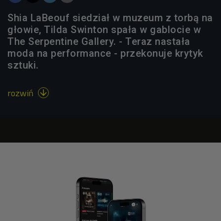
Shia LaBeouf siedział w muzeum z torbą na
głowie, Tilda Swinton spała w gablocie w
The Serpentine Gallery. - Teraz nastała
moda na performance - przekonuje krytyk
sztuki.
rozwiń
