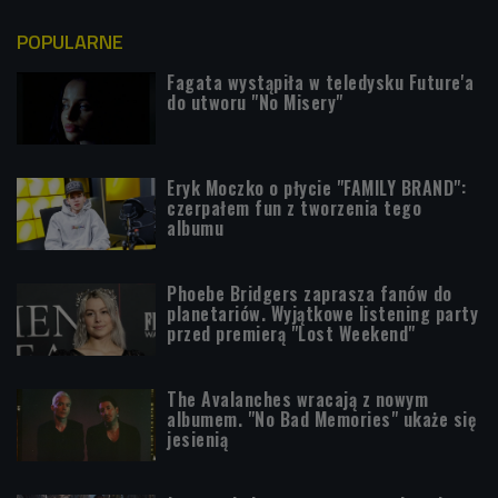
POPULARNE
Fagata wystąpiła w teledysku Future'a
do utworu "No Misery"
Eryk Moczko o płycie "FAMILY BRAND":
czerpałem fun z tworzenia tego
albumu
Phoebe Bridgers zaprasza fanów do
planetariów. Wyjątkowe listening party
przed premierą "Lost Weekend"
The Avalanches wracają z nowym
albumem. "No Bad Memories" ukaże się
jesienią