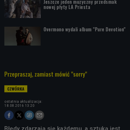
Jeszcze jeden muzyczny przedsmak
nowej płyty LA Priesta
Overmono wydali album "Pure Devotion"
Przepraszaj, zamiast mówić "sorry"
ostatnia aktualizacja:
18.08.2016 13:20
Błędy zdarzają się każdemu, a sztuką jest