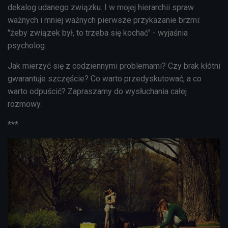
dekalog udanego związku. I w mojej hierarchii spraw
ważnych i mniej ważnych pierwsze przykazanie brzmi:
"żeby związek był, to trzeba się kochać" - wyjaśnia
psycholog.
Jak mierzyć się z codziennymi problemami? Czy brak kłótni
gwarantuje szczęście? Co warto przedyskutować, a co
warto odpuścić? Zapraszamy do wysłuchania całej
rozmowy.
***