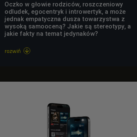
Oczko w głowie rodziców, roszczeniowy
odludek, egocentryk i introwertyk, a może
jednak empatyczna dusza towarzystwa z
wysoką samooceną? Jakie są stereotypy, a
jakie fakty na temat jedynaków?
rozwiń
