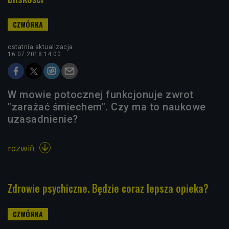
ostatnia aktualizacja:
16.07.2018 14:00
W mowie potocznej funkcjonuje zwrot
"zarażać śmiechem". Czy ma to naukowe
uzasadnienie?
rozwiń

Zdrowie psychiczne. Będzie coraz lepsza opieka?