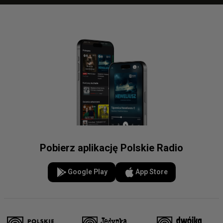
Pobierz aplikację Polskie Radio
Google Play
App Store