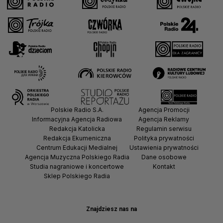
Polskie Radio S.A.
Agencja Promocji
Informacyjna Agencja Radiowa
Agencja Reklamy
Redakcja Katolicka
Regulamin serwisu
Redakcja Ekumeniczna
Polityka prywatności
Centrum Edukacji Medialnej
Ustawienia prywatności
Agencja Muzyczna Polskiego Radia
Dane osobowe
Studia nagraniowe i koncertowe
Kontakt
Sklep Polskiego Radia
Znajdziesz nas na