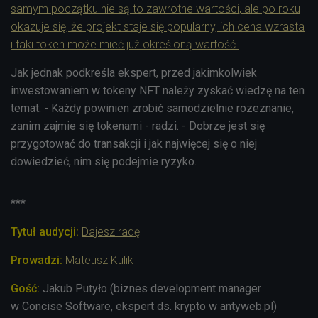
samym początku nie są to zawrotne wartości, ale po roku
okazuje się, że projekt staje się popularny, ich cena wzrasta
i taki token może mieć już określoną wartość.
Jak jednak podkreśla ekspert, przed jakimkolwiek
inwestowaniem w tokeny NFT należy zyskać wiedzę na ten
temat. - Każdy powinien zrobić samodzielnie rozeznanie,
zanim zajmie się tokenami - radzi. - Dobrze jest się
przygotować do transakcji i jak najwięcej się o niej
dowiedzieć, nim się podejmie ryzyko.
***
Tytuł audycji:
Dajesz radę
Prowadzi:
Mateusz Kulik
Gość:
Jakub Putyło (biznes development manager
w Concise Software, ekspert ds. krypto w antyweb.pl)