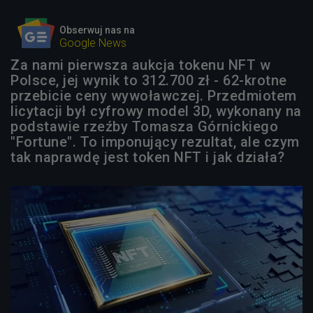
Obserwuj nas na
Google News
Za nami pierwsza aukcja tokenu NFT w
Polsce, jej wynik to 312.700 zł - 62-krotne
przebicie ceny wywoławczej. Przedmiotem
licytacji był cyfrowy model 3D, wykonany na
podstawie rzeźby Tomasza Górnickiego
"Fortune". To imponujący rezultat, ale czym
tak naprawdę jest token NFT i jak działa?