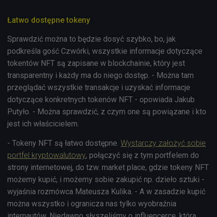
Łatwo dostępne tokeny
Sprawdzić można to będzie dosyć szybko, bo, jak
podkreśla gość Czwórki, wszystkie informacje dotyczące
tokentów NFT są zapisane w blockchainie, który jest
transparentny i każdy ma do niego dostęp. - Można tam
przeglądać wszystkie transakcje i uzyskać informacje
dotyczące konkretnych tokenów NFT - opowiada Jakub
Putyło. - Można sprawdzić, z czym one są powiązane i kto
jest ich właścicielem.
- Tokeny NFT są łatwo dostępne.
Wystarczy założyć sobie
portfel kryptowalutowy
, połączyć się z tym portfelem do
strony internetowej, do tzw. market place, gdzie tokeny NFT
możemy kupić, i możemy sobie zakupić np. dzieło sztuki -
wyjaśnia rozmówca Mateusza Kulika. - A w zasadzie kupić
można wszystko i ogranicza nas tylko wyobraźnia
internautów. Niedawno słyszeliśmy o influencerce, która