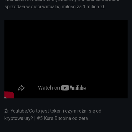
sprzedała w sieci wirtualną miłość za 1 milion zł.
Źr. Youtube/Co to jest token i czym rożni się od
kryptowaluty? | #5 Kurs Bitcoina od zera