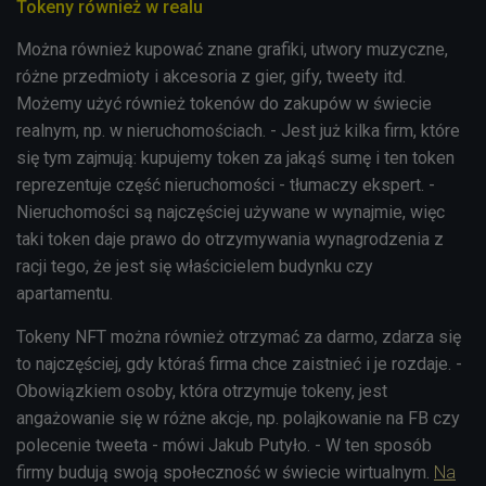
Tokeny również w realu
Można również kupować znane grafiki, utwory muzyczne,
różne przedmioty i akcesoria z gier, gify, tweety itd.
Możemy użyć również tokenów do zakupów w świecie
realnym, np. w nieruchomościach. - Jest już kilka firm, które
się tym zajmują: kupujemy token za jakąś sumę i ten token
reprezentuje część nieruchomości - tłumaczy ekspert. -
Nieruchomości są najczęściej używane w wynajmie, więc
taki token daje prawo do otrzymywania wynagrodzenia z
racji tego, że jest się właścicielem budynku czy
apartamentu.
Tokeny NFT można również otrzymać za darmo, zdarza się
to najczęściej, gdy któraś firma chce zaistnieć i je rozdaje. -
Obowiązkiem osoby, która otrzymuje tokeny, jest
angażowanie się w różne akcje, np. polajkowanie na FB czy
polecenie tweeta - mówi Jakub Putyło. - W ten sposób
firmy budują swoją społeczność w świecie wirtualnym.
Na