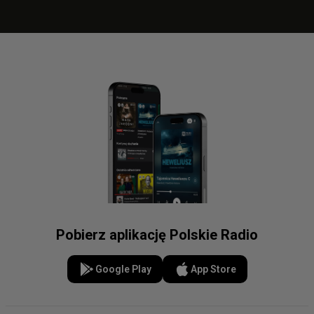
Pobierz aplikację Polskie Radio
Google Play
App Store