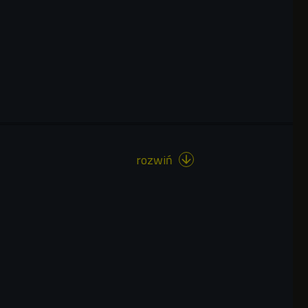
rozwiń
