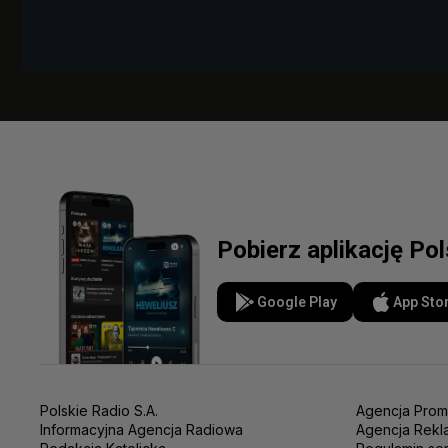
Pobierz aplikację Po
Google Play
App Sto
Polskie Radio S.A.
Agencja Prom
Informacyjna Agencja Radiowa
Agencja Rekl