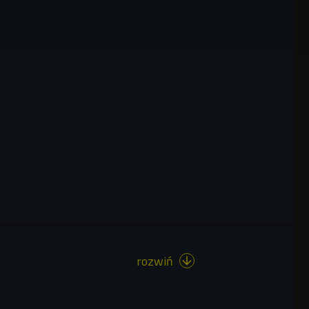
rozwiń
