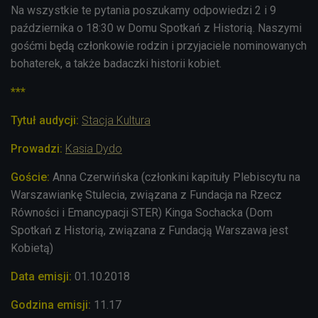
Na wszystkie te pytania poszukamy odpowiedzi 2 i 9
października o 18:30 w Domu Spotkań z Historią. Naszymi
gośćmi będą członkowie rodzin i przyjaciele nominowanych
bohaterek, a także badaczki historii kobiet.
***
Tytuł audycji:
Stacja Kultura
Prowadzi:
Kasia Dydo
Goście:
Anna Czerwińska (członkini kapituły Plebiscytu na
Warszawiankę Stulecia, związana z Fundacja na Rzecz
Równości i Emancypacji STER) Kinga Sochacka (Dom
Spotkań z Historią, związana z Fundacją Warszawa jest
Kobietą)
Data emisji:
01
.10.2018
Godzina emisji:
11
.17