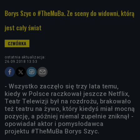
Borys Szyc o #TheMuBa. Ze sceny do widowni, którą
jest cały świat
ostatnia aktualizacja:
26.09.2018 13:53
- Wszystko zaczęło się trzy lata temu,
kiedy w Polsce raczkował jeszcze Netflix,
Teatr Telewizji był na rozdrożu, brakowało
też teatru na żywo, który kiedyś miał mocną
pozycję, a później niemal zupełnie zniknął -
opowiadał aktor i pomysłodawca
projektu #TheMuBa Borys Szyc.