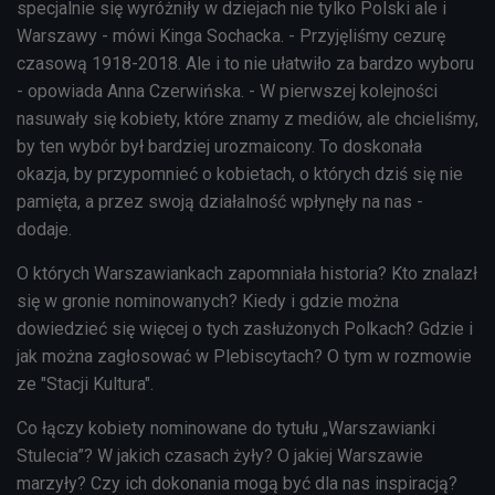
specjalnie się wyróżniły w dziejach nie tylko Polski ale i
Warszawy - mówi Kinga Sochacka. - Przyjęliśmy cezurę
czasową 1918-2018. Ale i to nie ułatwiło za bardzo wyboru
- opowiada Anna Czerwińska. - W pierwszej kolejności
nasuwały się kobiety, które znamy z mediów, ale chcieliśmy,
by ten wybór był bardziej urozmaicony. To doskonała
okazja, by przypomnieć o kobietach, o których dziś się nie
pamięta, a przez swoją działalność wpłynęły na nas -
dodaje.
O których Warszawiankach zapomniała historia? Kto znalazł
się w gronie nominowanych? Kiedy i gdzie można
dowiedzieć się więcej o tych zasłużonych Polkach? Gdzie i
jak można zagłosować w Plebiscytach? O tym w rozmowie
ze "Stacji Kultura".
Co łączy kobiety nominowane do tytułu „Warszawianki
Stulecia”? W jakich czasach żyły? O jakiej Warszawie
marzyły? Czy ich dokonania mogą być dla nas inspiracją?