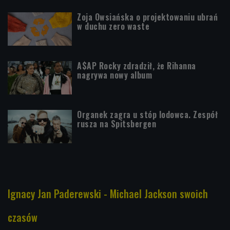
Zoja Owsiańska o projektowaniu ubrań
w duchu zero waste
A$AP Rocky zdradził, że Rihanna
nagrywa nowy album
Organek zagra u stóp lodowca. Zespół
rusza na Spitsbergen
Ignacy Jan Paderewski - Michael Jackson swoich
czasów