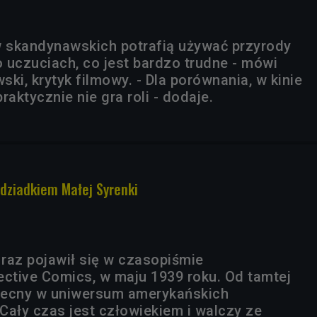
w skandynawskich potrafią używać przyrody
 uczuciach, co jest bardzo trudne - mówi
ki, krytyk filmowy. - Dla porównania, w kinie
raktycznie nie gra roli - dodaje.
dziadkiem Małej Syrenki
raz pojawił się w czasopiśmie
tive Comics, w maju 1939 roku. Od tamtej
obecny w uniwersum amerykańskich
Cały czas jest człowiekiem i walczy ze