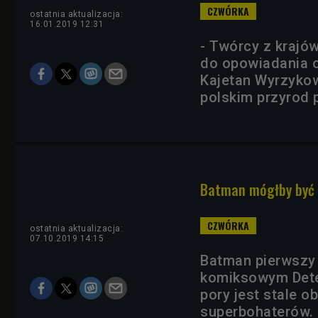
ostatnia aktualizacja:
16.01.2019 12:31
- Twórcy z krajó
do opowiadania o
Kajetan Wyrzykows
polskim przyrod p
Batman mógłby być 
ostatnia aktualizacja:
07.10.2019 14:15
Batman pierwszy 
komiksowym Detec
pory jest stale 
superbohaterów. 