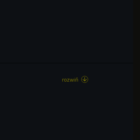
rozwiń
