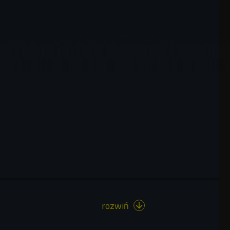
rozwiń
