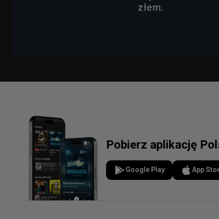
złem.
Pobierz aplikację Po
Google Play
App Sto