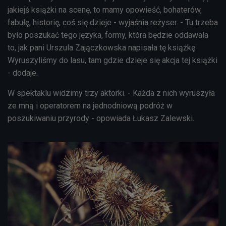
jakiejś książki na scenę, to mamy opowieść, bohaterów,
fabułę, historię, coś się dzieje - wyjaśnia reżyser. - Tu trzeba
było poszukać tego języka, formy, która będzie oddawała
to, jak pani Urszula Zajączkowska napisała tę książkę.
Wyruszyliśmy do lasu, tam gdzie dzieje się akcja tej książki
- dodaje.
W spektaklu widzimy trzy aktorki. - Każda z nich wyruszyła
ze mną i operatorem na jednodniową podróż w
poszukiwaniu przyrody - opowiada Łukasz Zalewski.