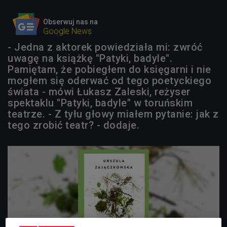
Obserwuj nas na
Google News
- Jedna z aktorek powiedziała mi: zwróć
uwagę na książkę "Patyki, badyle".
Pamiętam, że pobiegłem do księgarni i nie
mogłem się oderwać od tego poetyckiego
świata - mówi Łukasz Zaleski, reżyser
spektaklu "Patyki, badyle" w toruńskim
teatrze. - Z tyłu głowy miałem pytanie: jak z
tego zrobić teatr? - dodaje.