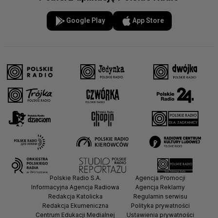
Google Play
App Store
Polskie Radio S.A.
Agencja Promocji
Informacyjna Agencja Radiowa
Agencja Reklamy
Redakcja Katolicka
Regulamin serwisu
Redakcja Ekumeniczna
Polityka prywatności
Centrum Edukacji Medialnej
Ustawienia prywatności