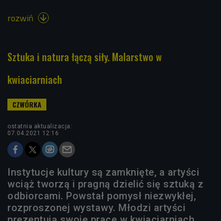
rozwiń

Sztuka i natura łączą siły. Malarstwo w
kwiaciarniach
ostatnia aktualizacja:
07.04.2021 12:16
Instytucje kultury są zamknięte, a artyści
wciąż tworzą i pragną dzielić się sztuką z
odbiorcami. Powstał pomysł niezwykłej,
rozproszonej wystawy. Młodzi artyści
prezentują swoje prace w kwiaciarniach.