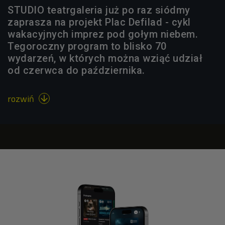
STUDIO teatrgaleria już po raz siódmy
zaprasza na projekt Plac Defilad - cykl
wakacyjnych imprez pod gołym niebem.
Tegoroczny program to blisko 70
wydarzeń, w których można wziąć udział
od czerwca do października.
rozwiń
