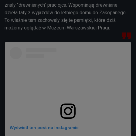
znały "drewnianych" prac ojca. Wspominają drewniane
dzieła taty z wyjazdów do letniego domu do Zakopanego.
To właśnie tam zachowały się te pamiątki, które dziś
możemy oglądać w Muzeum Warszawskiej Pragi.
Wyświetl ten post na Instagramie