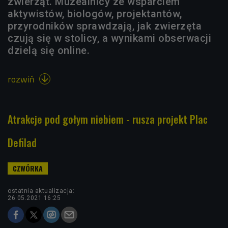
zwierząt. Muzealnicy ze wsparciem
aktywistów, biologów, projektantów,
przyrodników sprawdzają, jak zwierzęta
czują się w stolicy, a wynikami obserwacji
dzielą się online.
rozwiń

Atrakcje pod gołym niebiem - rusza projekt Plac
Defilad
ostatnia aktualizacja:
26.05.2021 16:25