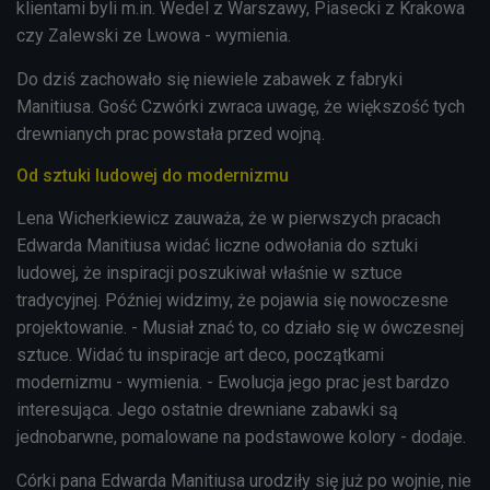
klientami byli m.in. Wedel z Warszawy, Piasecki z Krakowa
czy Zalewski ze Lwowa - wymienia.
Do dziś zachowało się niewiele zabawek z fabryki
Manitiusa. Gość Czwórki zwraca uwagę, że większość tych
drewnianych prac powstała przed wojną.
Od sztuki ludowej do modernizmu
Lena Wicherkiewicz zauważa, że w pierwszych pracach
Edwarda Manitiusa widać liczne odwołania do sztuki
ludowej, że inspiracji poszukiwał właśnie w sztuce
tradycyjnej. Później widzimy, że pojawia się nowoczesne
projektowanie.
- Musiał znać to, co działo się w ówczesnej
sztuce. Widać tu inspiracje art deco, początkami
modernizmu - wymienia. - Ewolucja jego prac jest bardzo
interesująca. Jego ostatnie drewniane zabawki są
jednobarwne, pomalowane na podstawowe kolory - dodaje.
Córki pana Edwarda Manitiusa urodziły się już po wojnie, nie