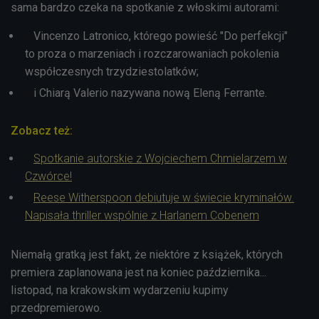
sama bardzo czeka na spotkanie z włoskimi autorami:
Vincenzo Latronico, którego powieść "Do perfekcji"
to
proza o marzeniach i rozczarowaniach pokolenia
współczesnych trzydziestolatków;
i Chiarą Valerio nazywana nową Eleną Ferrante.
Zobacz też:
Spotkanie autorskie z Wojciechem Chmielarzem w
Czwórce!
Reese Witherspoon debiutuje w świecie kryminałów.
Napisała thriller wspólnie z Harlanem Cobenem
Niemałą gratką jest fakt, że niektóre z książek, których
premiera zaplanowana jest na koniec października...
listopad, na krakowskim wydarzeniu kupimy
przedpremierowo.