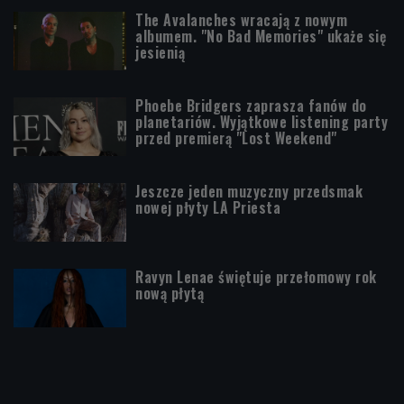
The Avalanches wracają z nowym
albumem. "No Bad Memories" ukaże się
jesienią
Phoebe Bridgers zaprasza fanów do
planetariów. Wyjątkowe listening party
przed premierą "Lost Weekend"
Jeszcze jeden muzyczny przedsmak
nowej płyty LA Priesta
Ravyn Lenae świętuje przełomowy rok
nową płytą