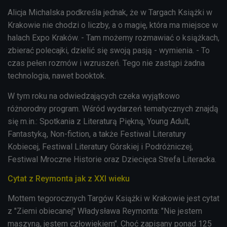
Alicja Michalska podkreśla jednak, że w Targach Książki w
Krakowie nie chodzi o liczby, a o magię, która ma miejsce w
halach Expo Kraków. - Tam możemy rozmawiać o książkach,
zbierać polecajki, dzielić się swoją pasją - wymienia. - To
czas pełen rozmów i wzruszeń. Tego nie zastąpi żadna
technologia, nawet booktok.
W tym roku na odwiedzających czeka wyjątkowo
różnorodny program. Wśród wydarzeń tematycznych znajdą
się m.in.: Spotkania z Literaturą Piękną, Young Adult,
Fantastyką, Non-fiction, a także Festiwal Literatury
Kobiecej, Festiwal Literatury Górskiej i Podróżniczej,
Festiwal Mroczne Historie oraz Dziecięca Strefa Literacka.
Cytat z Reymonta jak z XXI wieku
Mottem tegorocznych Targów Książki w Krakowie jest cytat
z "Ziemi obiecanej" Władysława Reymonta: "Nie jestem
maszyną, jestem człowiekiem". Choć zapisany ponad 125