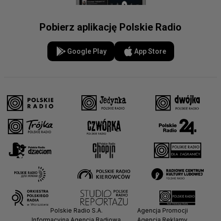
Pobierz aplikację Polskie Radio
Google Play
App Store
Polskie Radio S.A.
Agencja Promocji
Informacyjna Agencja Radiowa
Agencja Reklamy