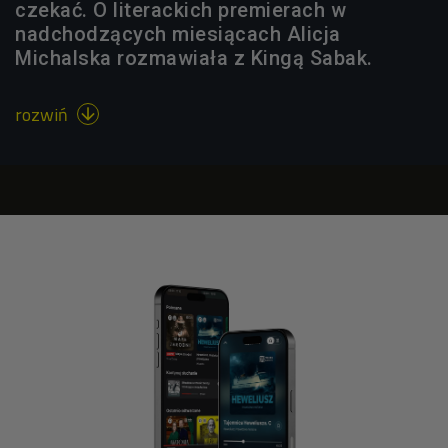
czekać. O literackich premierach w
nadchodzących miesiącach Alicja
Michalska rozmawiała z Kingą Sabak.
rozwiń
